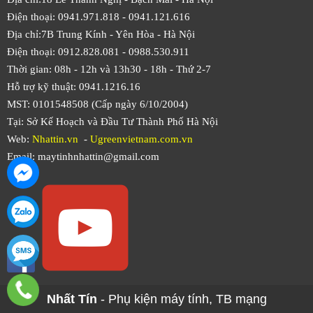
Điện thoại: 0941.971.818 -
0941.121.616
Địa chỉ:7B Trung Kính - Yên Hòa -
Hà Nội
Điện thoại: 0912.828.081 -
0988.530.911
Thời gian: 08h - 12h và 13h30 - 18h - Thứ 2-7
Hỗ trợ kỹ thuật: 0941.1216.16
MST: 0101548508 (Cấp ngày 6/10/2004)
Tại: Sở Kế Hoạch và Đầu Tư Thành Phố Hà Nội
Web:
Nhattin.vn
-
Ugreenvietnam.com.vn
Email: maytinhnhattin@gmail.com
Nhất Tín
- Phụ kiện máy tính, TB mạng