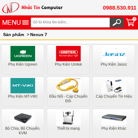
0988.530.911
0
Sản phẩm
Nexus 7
Phụ Kiện Ugreen
Phụ Kiện Unitek
Phụ Kiện Jasoz
Phụ Kiện MT-VIKI
Đầu Nối - Cáp Chuyển
Cáp Chuyển Tín Hiệu
Đổi
Bộ Chia, Bộ Chuyển,
Thiết bị mạng
Phụ Kiện Khác
KVM