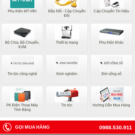
Phụ Kiện MT-VIKI
Đầu Nối - Cáp Chuyển
Cáp Chuyển Tín Hiệu
Đổi
Bộ Chia, Bộ Chuyển,
Thiết bị mạng
Phụ Kiện Khác
KVM
Tin tức công nghệ
Kinh nghiệm
Đời sống số
PK Điện Thoại Máy
Tin tức
Hướng Dẫn Mua Hàng
Tính Bảng
GỌI MUA HÀNG
0988.530.911