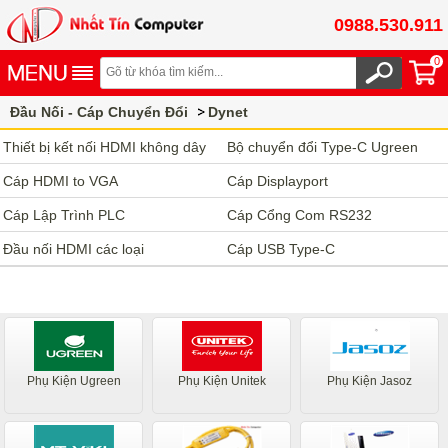
0988.530.911
0
Đầu Nối - Cáp Chuyển Đổi
Dynet
Thiết bị kết nối HDMI không dây
Bộ chuyển đổi Type-C Ugreen
Cáp HDMI to VGA
Cáp Displayport
Cáp Lập Trình PLC
Cáp Cổng Com RS232
Đầu nối HDMI các loại
Cáp USB Type-C
Phụ Kiện Ugreen
Phụ Kiện Unitek
Phụ Kiện Jasoz