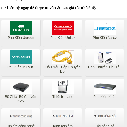
👉
Liên hệ ngay để được tư vấn & báo giá tốt nhất!
🚀
Phụ Kiện Ugreen
Phụ Kiện Unitek
Phụ Kiện Jasoz
Phụ Kiện MT-VIKI
Đầu Nối - Cáp Chuyển
Cáp Chuyển Tín Hiệu
Đổi
Bộ Chia, Bộ Chuyển,
Thiết bị mạng
Phụ Kiện Khác
KVM
Tin tức công nghệ
Kinh nghiệm
Đời sống số