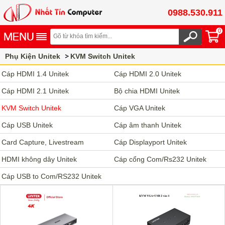
0988.530.911
0
Phụ Kiện Unitek
KVM Switch Unitek
Cáp HDMI 1.4 Unitek
Cáp HDMI 2.0 Unitek
Cáp HDMI 2.1 Unitek
Bộ chia HDMI Unitek
KVM Switch Unitek
Cáp VGA Unitek
Cáp USB Unitek
Cáp âm thanh Unitek
Card Capture, Livestream
Cáp Displayport Unitek
HDMI không dây Unitek
Cáp cổng Com/Rs232 Unitek
Cáp USB to Com/RS232 Unitek