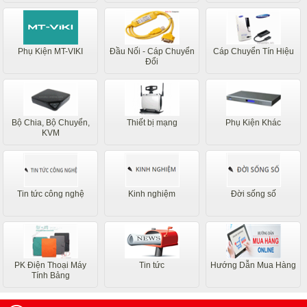
Phụ Kiện MT-VIKI
Đầu Nối - Cáp Chuyển
Cáp Chuyển Tín Hiệu
Đổi
Bộ Chia, Bộ Chuyển,
Thiết bị mạng
Phụ Kiện Khác
KVM
Tin tức công nghệ
Kinh nghiệm
Đời sống số
PK Điện Thoại Máy
Tin tức
Hướng Dẫn Mua Hàng
Tính Bảng