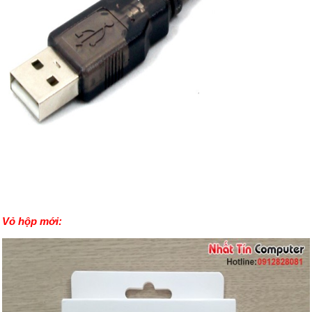
Vỏ hộp mới: