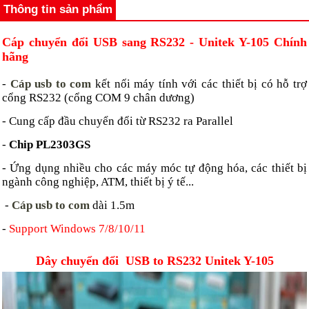
Thông tin sản phẩm
Cáp chuyển đổi USB sang RS232 - Unitek Y-105 Chính
hãng
-
Cáp usb to com
kết nối máy tính với các thiết bị có hỗ trợ
cổng RS232 (cổng COM 9 chân dương)
- Cung cấp đầu chuyển đổi từ RS232 ra Parallel
-
Chip PL2303GS
- Ứng dụng nhiều cho các máy móc tự động hóa, các thiết bị
ngành công nghiệp, ATM, thiết bị ý tế...
-
Cáp usb to com
dài 1.5m
-
Support Windows 7/8/10/11
Dây chuyển đổi USB to RS232 Unitek Y-105