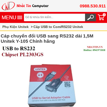
0988.530.911
0
Phụ Kiện Unitek
Cáp USB to Com/RS232 Unitek
Cáp chuyển đổi USB sang RS232 dài 1,5M
Unitek Y-105 Chính hãng