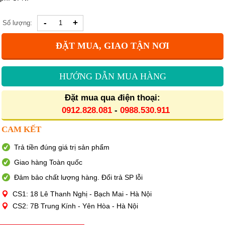
-
+
Số lượng:
ĐẶT MUA, GIAO TẬN NƠI
HƯỚNG DẪN MUA HÀNG
Đặt mua qua điện thoại:
0912.828.081
-
0988.530.911
CAM KẾT
Trả tiền đúng giá trị sản phẩm
Giao hàng Toàn quốc
Đảm bảo chất lượng hàng. Đổi trả SP lỗi
CS1: 18 Lê Thanh Nghị - Bạch Mai - Hà Nội
CS2: 7B Trung Kính - Yên Hòa - Hà Nội