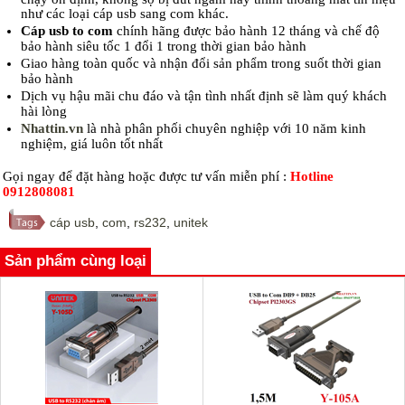
như các loại cáp usb sang com khác.
Cáp usb to com
chính hãng được bảo hành 12 tháng và chế độ
bảo hành siêu tốc 1 đổi 1 trong thời gian bảo hành
Giao hàng toàn quốc và nhận đổi sản phẩm trong suốt thời gian
bảo hành
Dịch vụ hậu mãi chu đáo và tận tình nhất định sẽ làm quý khách
hài lòng
Nhattin.vn
là nhà phân phối chuyên nghiệp với 10 năm kinh
nghiệm, giá luôn tốt nhất
Gọi ngay để đặt hàng hoặc được tư vấn miễn phí :
Hotline
0912808081
cáp usb
,
com
,
rs232
,
unitek
Sản phẩm cùng loại