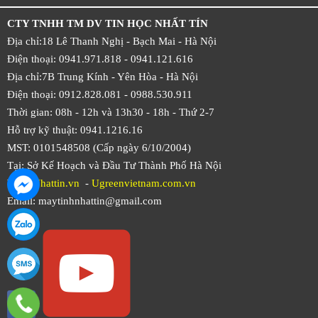
CTY TNHH TM DV TIN HỌC NHẤT TÍN
Địa chỉ:18 Lê Thanh Nghị - Bạch Mai - Hà Nội
Điện thoại: 0941.971.818 -
0941.121.616
Địa chỉ:7B Trung Kính - Yên Hòa -
Hà Nội
Điện thoại: 0912.828.081 -
0988.530.911
Thời gian: 08h - 12h và 13h30 - 18h - Thứ 2-7
Hỗ trợ kỹ thuật: 0941.1216.16
MST: 0101548508 (Cấp ngày 6/10/2004)
Tại: Sở Kế Hoạch và Đầu Tư Thành Phố Hà Nội
Web:
Nhattin.vn
-
Ugreenvietnam.com.vn
Email: maytinhnhattin@gmail.com