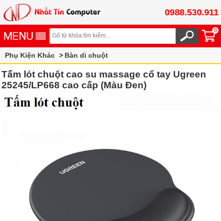
0988.530.911
0
Phụ Kiện Khác
Bàn di chuột
Tấm lót chuột cao su massage cổ tay Ugreen
25245/LP668 cao cấp (Màu Đen)