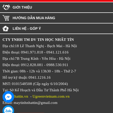
GIỚI THIỆU
HƯỚNG DẪN MUA HÀNG
LIÊN HỆ - GÓP Ý
CTY TNHH TM DV TIN HỌC NHẤT TÍN
Địa chỉ:18 Lê Thanh Nghị - Bạch Mai - Hà Nội
Điện thoại: 0941.971.818 -
0941.121.616
Địa chỉ:7B Trung Kính - Yên Hòa -
Hà Nội
Điện thoại: 0912.828.081 -
0988.530.911
Thời gian: 08h - 12h và 13h30 - 18h - Thứ 2-7
Hỗ trợ kỹ thuật: 0941.1216.16
MST: 0101548508 (Cấp ngày 6/10/2004)
Tại: Sở Kế Hoạch và Đầu Tư Thành Phố Hà Nội
Web:
Nhattin.vn
-
Ugreenvietnam.com.vn
Email: maytinhnhattin@gmail.com