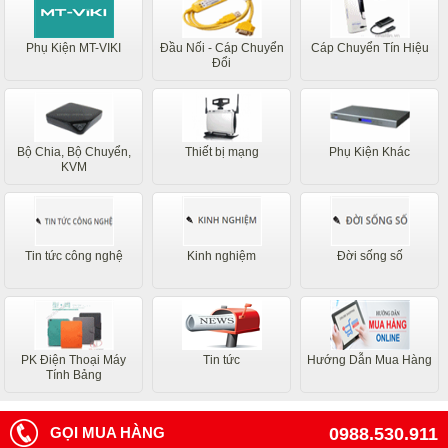
Phụ Kiện MT-VIKI
Đầu Nối - Cáp Chuyển
Cáp Chuyển Tín Hiệu
Đổi
Bộ Chia, Bộ Chuyển,
Thiết bị mạng
Phụ Kiện Khác
KVM
Tin tức công nghệ
Kinh nghiệm
Đời sống số
PK Điện Thoại Máy
Tin tức
Hướng Dẫn Mua Hàng
Tính Bảng
GỌI MUA HÀNG
0988.530.911