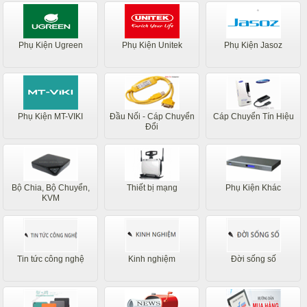
Phụ Kiện Ugreen
Phụ Kiện Unitek
Phụ Kiện Jasoz
Phụ Kiện MT-VIKI
Đầu Nối - Cáp Chuyển
Cáp Chuyển Tín Hiệu
Đổi
Bộ Chia, Bộ Chuyển,
Thiết bị mạng
Phụ Kiện Khác
KVM
Tin tức công nghệ
Kinh nghiệm
Đời sống số