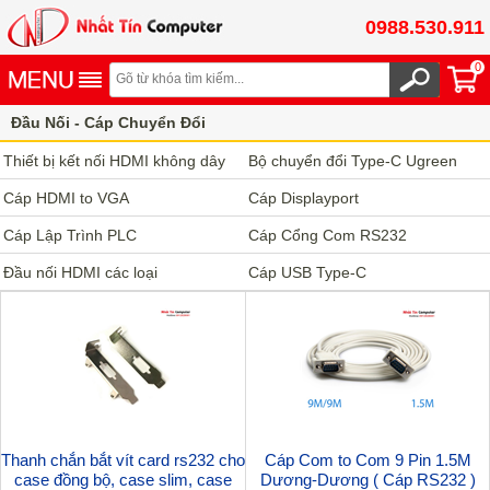
0988.530.911
0
Đầu Nối - Cáp Chuyển Đổi
Thiết bị kết nối HDMI không dây
Bộ chuyển đổi Type-C Ugreen
Cáp HDMI to VGA
Cáp Displayport
Cáp Lập Trình PLC
Cáp Cổng Com RS232
Đầu nối HDMI các loại
Cáp USB Type-C
Thanh chắn bắt vít card rs232 cho
Cáp Com to Com 9 Pin 1.5M
case đồng bộ, case slim, case
Dương-Dương ( Cáp RS232 )