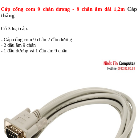
Cáp
Cáp cổng com 9 chân dương - 9 chân âm d
ài 1,2m
thẳng
Có 3 loại cáp:
- Cáp cổng com 9 chân.2 đầu dương
- 2 đầu âm 9 chân
- 1 đầu dương và 1 đầu âm 9 chân