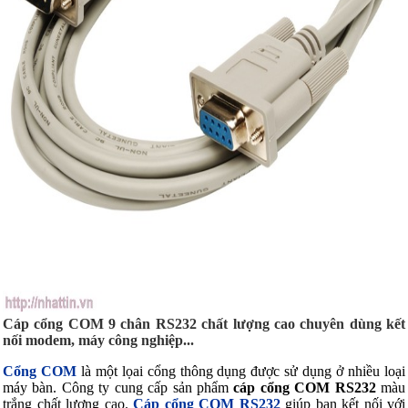
Cáp cổng COM 9 chân RS232 chất lượng cao chuyên dùng kết
nối modem, máy công nghiệp...
Cổng COM
là một lọai cổng thông dụng được sử dụng ở nhiều loại
máy bàn. Công ty cung cấp sản phẩm
cáp cổng COM RS232
màu
trắng chất lượng cao.
Cáp cổng COM RS232
giúp bạn kết nối với