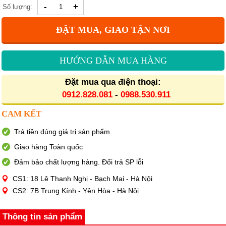
-
+
Số lượng:
ĐẶT MUA, GIAO TẬN NƠI
HƯỚNG DẪN MUA HÀNG
Đặt mua qua điện thoại:
0912.828.081
-
0988.530.911
CAM KẾT
Trả tiền đúng giá trị sản phẩm
Giao hàng Toàn quốc
Đảm bảo chất lượng hàng. Đổi trả SP lỗi
CS1: 18 Lê Thanh Nghị - Bạch Mai - Hà Nội
CS2: 7B Trung Kính - Yên Hòa - Hà Nội
Thông tin sản phẩm