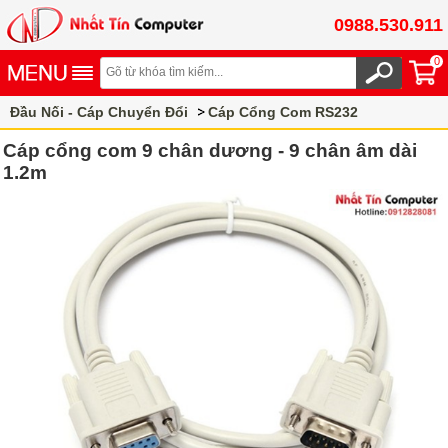
0988.530.911
0
Đầu Nối - Cáp Chuyển Đổi
Cáp Cổng Com RS232
Cáp cổng com 9 chân dương - 9 chân âm dài
1.2m