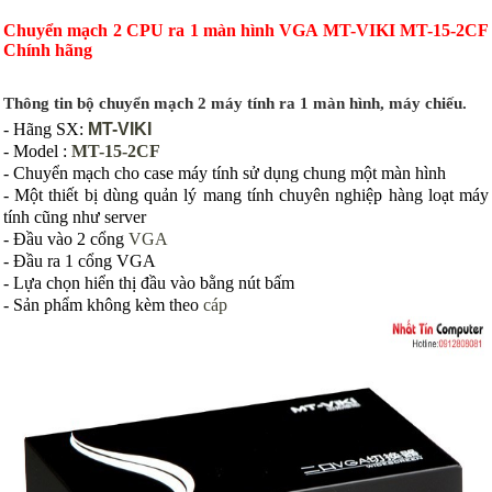
Chuyển mạch 2 CPU ra 1 màn hình VGA MT-VIKI MT-15-2CF
Chính hãng
Thông tin bộ chuyển mạch 2 máy tính ra 1 màn hình, máy chiếu.
- Hãng SX:
MT-VIKI
- Model :
MT-15-2CF
- Chuyển mạch cho case máy tính sử dụng chung một màn hình
- Một thiết bị dùng quản lý mang tính chuyên nghiệp hàng loạt máy
tính cũng như server
- Đầu vào 2 cổng
VGA
- Đầu ra 1 cổng VGA
- Lựa chọn hiển thị đầu vào bằng nút bấm
- Sản phẩm không kèm theo
cáp