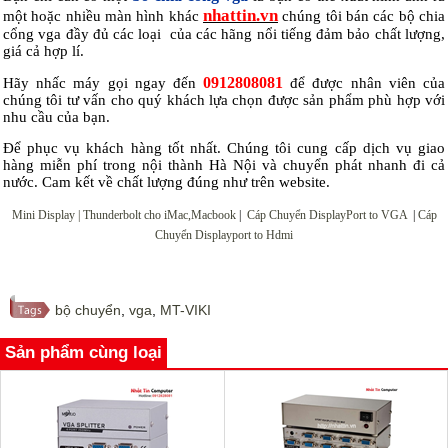
nhattin.vn
một hoặc nhiều màn hình khác
chúng tôi bán các bộ chia
cổng vga đầy đủ các loại của các hãng nổi tiếng đảm bảo chất lượng,
giá cả hợp lí.
0912808081
Hãy nhấc máy gọi ngay đến
để được nhân viên của
chúng tôi tư vấn cho quý khách lựa chọn được sản phẩm phù hợp với
nhu cầu của bạn.
Để phục vụ khách hàng tốt nhất. Chúng tôi cung cấp dịch vụ giao
hàng miễn phí trong nội thành Hà Nội và chuyển phát nhanh đi cả
nước. Cam kết về chất lượng đúng như trên website.
Mini Display | Thunderbolt cho iMac,Macbook
|
Cáp Chuyển DisplayPort to VGA
|
Cáp
Chuyển Displayport to Hdmi
bộ chuyển
,
vga
,
MT-VIKI
Sản phẩm cùng loại