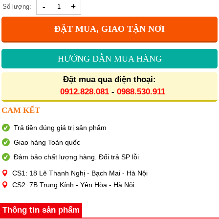
-
+
Số lượng:
ĐẶT MUA, GIAO TẬN NƠI
HƯỚNG DẪN MUA HÀNG
Đặt mua qua điện thoại:
0912.828.081
-
0988.530.911
CAM KẾT
Trả tiền đúng giá trị sản phẩm
Giao hàng Toàn quốc
Đảm bảo chất lượng hàng. Đổi trả SP lỗi
CS1: 18 Lê Thanh Nghị - Bạch Mai - Hà Nội
CS2: 7B Trung Kính - Yên Hòa - Hà Nội
Thông tin sản phẩm