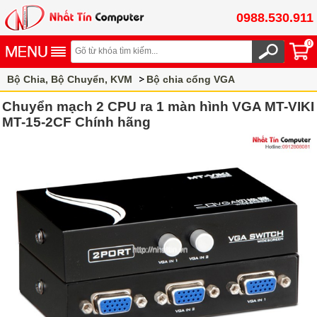
0988.530.911
0
Bộ Chia, Bộ Chuyển, KVM
Bộ chia cổng VGA
Chuyển mạch 2 CPU ra 1 màn hình VGA MT-VIKI
MT-15-2CF Chính hãng