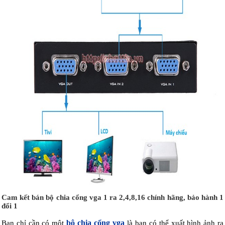
Cam kết bán bộ chia cổng vga 1 ra 2,4,8,16 chính hãng, bảo hành 1
đổi 1
bô chia cổng vga
Bạn chỉ cần có một
là bạn có thể xuất hình ảnh ra