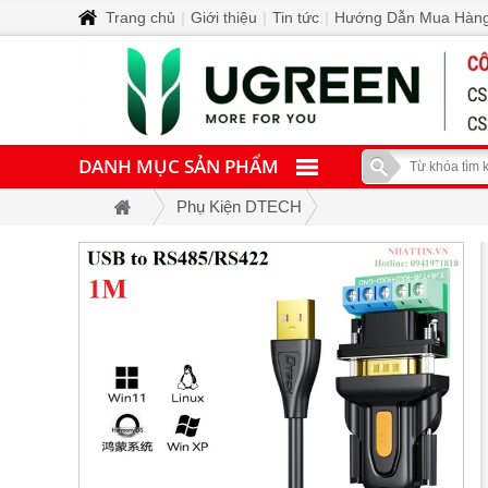
Trang chủ
|
Giới thiệu
|
Tin tức
|
Hướng Dẫn Mua Hàn
DANH MỤC SẢN PHẨM
Phụ Kiện DTECH