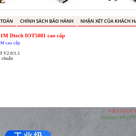
 TOÁN
CHÍNH SÁCH BẢO HÀNH
NHẬN XÉT CỦA KHÁCH 
 1M Dtech IOT5081 cao cấp
1M cao cấp
SB V2.0/1.1
u chuẩn