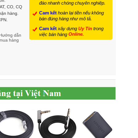
km.
đáo nhanh chóng chuyên nghiệp.
VAT, CO, CQ
Cam kết
hoàn lại tiền nếu không
hận hàng.
bán đúng hàng như mô tả.
 CPN.
Cam kết
xây dựng
Uy Tín
trong
Online.
việc bán hàng
Hướng dẫn
mua hàng