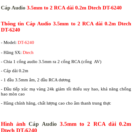
Cáp Audio
3.5mm to 2 RCA dài 0.2m Dtech DT-6240
Thông tin Cáp Audio 3.5mm to 2 RCA dài 0.2m Dtech
DT-6240
- Model:
DT-6240
- Hãng SX:
Dtech
- Chia 1 cổng audio 3.5mm ra 2 cổng RCA (cổng AV)
- Cáp dài 0.2m
- 1 đầu 3.5mm âm, 2 đầu RCA dương
- Đầu tiếp xúc mạ vàng 24k giảm tối thiểu suy hao, khả năng chống
hao mòn cao
- Hàng chính hãng, chất lượng cao cho âm thanh trung thực
Hình ảnh
Cáp Audio
3.5mm to 2 RCA dài 0.2m
Dtech DT-6240