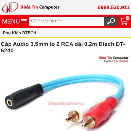
0988.530.911
0
Phụ Kiện DTECH
Cáp Audio 3.5mm to 2 RCA dài 0.2m Dtech DT-
6240