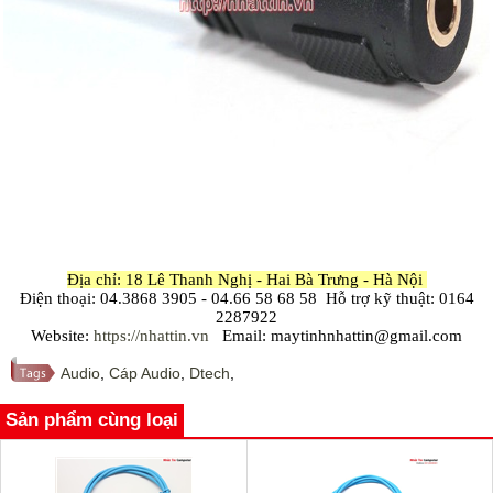
Địa chỉ: 18 Lê Thanh Nghị - Hai Bà Trưng - Hà Nội
Điện thoại: 04.3868 3905 - 04.66 58 68 58 Hỗ trợ kỹ thuật: 0164
2287922
Website:
https://nhattin.vn
Email: maytinhnhattin@gmail.com
Audio
,
Cáp Audio
,
Dtech
,
Sản phẩm cùng loại