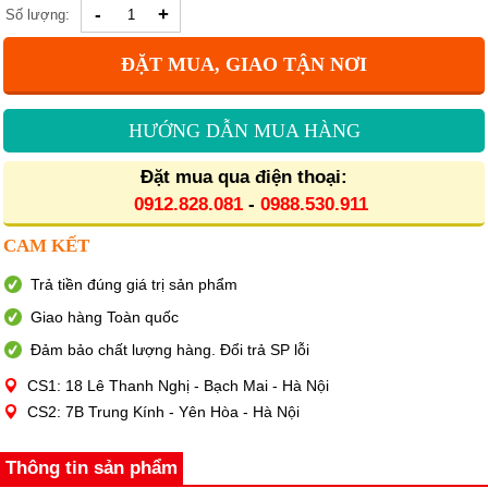
-
+
Số lượng:
ĐẶT MUA, GIAO TẬN NƠI
HƯỚNG DẪN MUA HÀNG
Đặt mua qua điện thoại:
0912.828.081
-
0988.530.911
CAM KẾT
Trả tiền đúng giá trị sản phẩm
Giao hàng Toàn quốc
Đảm bảo chất lượng hàng. Đổi trả SP lỗi
CS1: 18 Lê Thanh Nghị - Bạch Mai - Hà Nội
CS2: 7B Trung Kính - Yên Hòa - Hà Nội
Thông tin sản phẩm