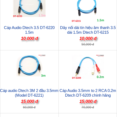
Cáp Audio Dtech 3.5 DT-6220
Dây nối dài tín hiệu âm thanh 3.5
1.5m
dài 1.5m Dtech DT-6215
10,000 đ
10,000 đ
50,000 đ
Cáp audio Dtech 3M 2 đầu 3.5mm
Cáp Audio 3.5mm to 2 RCA 0.2m
(Model DT-6221)
Dtech DT-6209 chính hãng
15,000 đ
15,000 đ
60,000 đ
70,000 đ