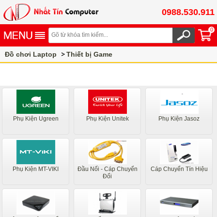
0988.530.911
0
Đồ chơi Laptop
Thiết bị Game
Phụ Kiện Ugreen
Phụ Kiện Unitek
Phụ Kiện Jasoz
Phụ Kiện MT-VIKI
Đầu Nối - Cáp Chuyển
Cáp Chuyển Tín Hiệu
Đổi