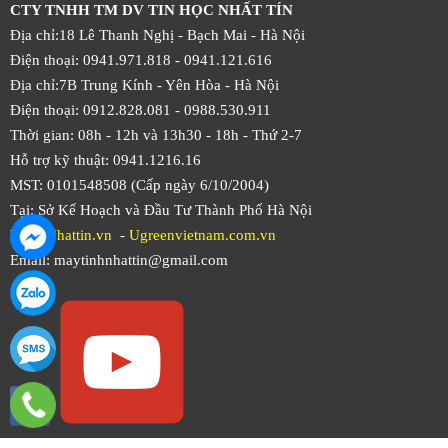
CTY TNHH TM DV TIN HỌC NHẤT TÍN
Địa chỉ:18 Lê Thanh Nghị - Bạch Mai - Hà Nội
Điện thoại: 0941.971.818 -
0941.121.616
Địa chỉ:7B Trung Kính - Yên Hòa -
Hà Nội
Điện thoại: 0912.828.081 -
0988.530.911
Thời gian: 08h - 12h và 13h30 - 18h - Thứ 2-7
Hỗ trợ kỹ thuật: 0941.1216.16
MST: 0101548508 (Cấp ngày 6/10/2004)
Tại: Sở Kế Hoạch và Đầu Tư Thành Phố Hà Nội
Web:
Nhattin.vn
-
Ugreenvietnam.com.vn
Email: maytinhnhattin@gmail.com