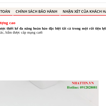
 TOÁN
CHÍNH SÁCH BẢO HÀNH
NHẬN XÉT CỦA KHÁCH 
ượng cao
ược thiết kế đa năng hoàn hảo
đặc biệt tất cả trong một rất tiện lợi
hác, bấm được cáp mạng cat6