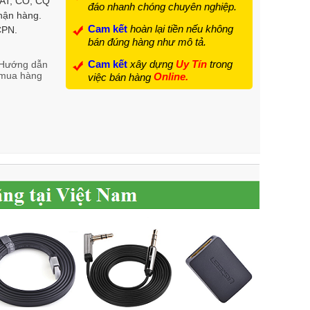
VAT, CO, CQ
đáo nhanh chóng chuyên nghiệp.
hận hàng.
Cam kết
hoàn lại tiền nếu không
 CPN.
bán đúng hàng như mô tả.
Cam kết
xây dựng
Uy Tín
trong
Hướng dẫn
mua hàng
Online.
việc bán hàng