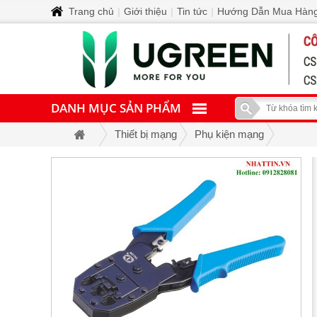
Trang chủ
|
Giới thiệu
|
Tin tức
|
Hướng Dẫn Mua Hàn
DANH MỤC SẢN PHẨM
Thiết bị mạng
Phụ kiện mạng