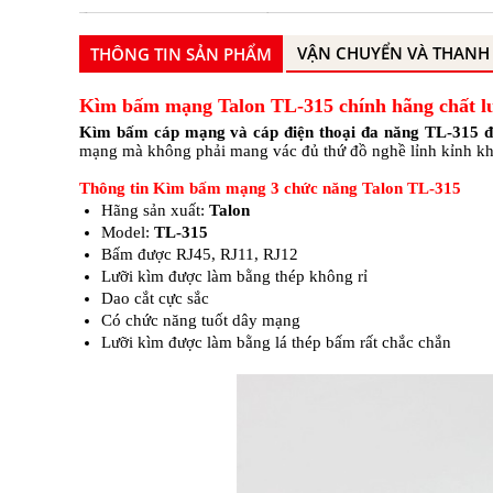
VẬN CHUYỂN VÀ THANH
THÔNG TIN SẢN PHẨM
Kìm bấm mạng Talon TL-315 chính hãng chất l
Kìm bấm cáp mạng và cáp điện thoại đa năng TL-315 đ
mạng mà không phải mang vác đủ thứ đồ nghề lỉnh kỉnh k
Thông tin Kìm bấm mạng 3 chức năng Talon TL-315
Hãng sản xuất:
Talon
Model:
TL-315
Bấm được RJ45, RJ11, RJ12
Lưỡi kìm được làm bằng thép không rỉ
Dao cắt cực sắc
Có chức năng tuốt dây mạng
Lưỡi kìm được làm bằng lá thép bấm rất chắc chắn