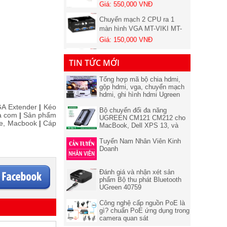
Chuyển mạch 2 CPU ra 1
màn hình VGA MT-VIKI MT-
15-2CF Chính hãng
Giá: 150,000 VNĐ
Cáp HDMI 15m hỗ trợ 3D, 4K
x 2K Unitek Y-C143 Chính
hãng
TIN TỨC MỚI
Giá: 660,000 VNĐ
Switch TP-LINK 8 port - Bộ
Tổng hợp mã bộ chia hdmi,
chia Mạng Lan 8 cổng TL-
gộp hdmi, vga, chuyển mạch
hdmi, ghi hình hdmi Ugreen
SF1008D
Giá: 250,000 VNĐ
chính hãng
GA Extender
|
Kéo
Bộ chuyển đổi đa năng
Cáp HDMI 1.4 dài 20M hỗ trợ
a com
|
Sản phẩm
UGREEN CM121 CM212 cho
4K@30Hz 3D/HDR/ARC
one, Macbook
|
Cáp
MacBook, Dell XPS 13, và
Ugreen 10112 cao cấp (Có IC)
Giá: 1,500,000 VNĐ
thiết bị máy tính điện thoại hỗ
trợ USB type C
Tuyển Nam Nhân Viên Kinh
Cáp chữ Y Micro USB OTG
Doanh
cho Table và Mobile - có cấp
nguồn ( không sạc cho điện
Giá: 30,000 VNĐ
Đánh giá và nhận xét sản
thoại)
phẩm Bộ thu phát Bluetooth
Thiết Bị Nối Cáp Màn Hình
UGreen 40759
(VGA EXTENDER BY RJ45)
Công nghệ cấp nguồn PoE là
Giá: 70,000 VNĐ
gì? chuẩn PoE ứng dụng trong
camera quan sát
Cáp HDMI 1.4 dài 15M hỗ trợ