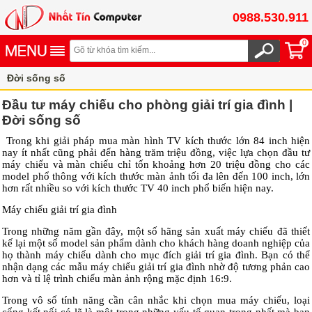
0988.530.911
0
Đời sống số
Đầu tư máy chiếu cho phòng giải trí gia đình |
Đời sống số
Trong khi giải pháp mua màn hình TV kích thước lớn 84 inch hiện
nay ít nhất cũng phải đến hàng trăm triệu đồng, việc lựa chọn đầu tư
máy chiếu và màn chiếu chỉ tốn khoảng hơn 20 triệu đồng cho các
model phổ thông với kích thước màn ảnh tối đa lên đến 100 inch, lớn
hơn rất nhiều so với kích thước TV 40 inch phổ biến hiện nay.
Máy chiếu giải trí gia đình
Trong những năm gần đây, một số hãng sản xuất máy chiếu đã thiết
kế lại một số model sản phẩm dành cho khách hàng doanh nghiệp của
họ thành máy chiếu dành cho mục đích giải trí gia đình. Bạn có thể
nhận dạng các mẫu máy chiếu giải trí gia đình nhờ độ tương phản cao
hơn và tỉ lệ trình chiếu màn ảnh rộng mặc định 16:9.
Trong vô số tính năng cần cân nhắc khi chọn mua máy chiếu, loại