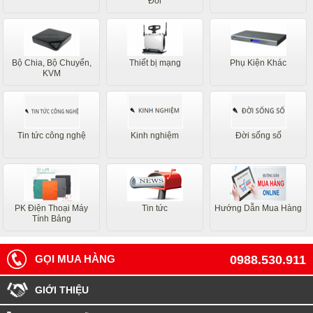
Đổi
Bộ Chia, Bộ Chuyển,
Thiết bị mạng
Phụ Kiện Khác
KVM
Tin tức công nghệ
Kinh nghiệm
Đời sống số
PK Điện Thoại Máy
Tin tức
Hướng Dẫn Mua Hàng
Tính Bảng
GỌI MUA HÀNG
0988.530.911
GIỚI THIỆU