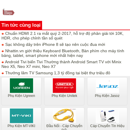
Tin tức cùng loại
Chuẩn HDMI 2.1 ra mắt quý 2-2017, hỗ trợ độ phân giải tới 10K,
HDR, cho phép chỉnh tần số quét
Sạc không dây trên iPhone 8 sẽ tạo nên cuộc đua mới
Nhattin.vn giới thiệu Keyboard Bluetooth, Bàn phím cho máy tính
bảng, tablet, smart phone mới nhất hiện nay
Android Tivi biến Tivi Thường thành Android Smart TV với Minix
Neo X5, Neo X7 mini, Neo X7
Thưởng lãm TV Samsung 1,3 tỷ đồng tại biệt thự triệu đô
Phụ Kiện Ugreen
Phụ Kiện Unitek
Phụ Kiện Jasoz
Phụ Kiện MT-VIKI
Đầu Nối - Cáp Chuyển
Cáp Chuyển Tín Hiệu