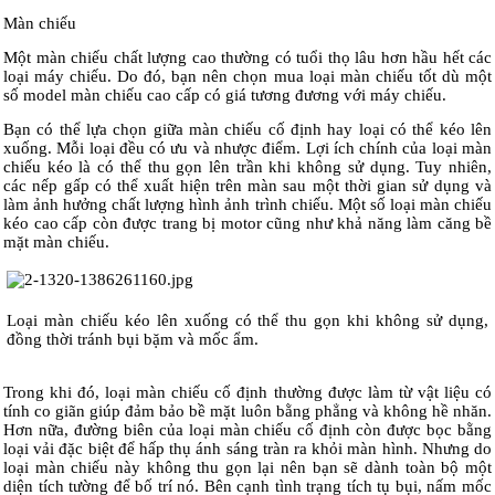
Màn chiếu
Một màn chiếu chất lượng cao thường có tuổi thọ lâu hơn hầu hết các
loại máy chiếu. Do đó, bạn nên chọn mua loại màn chiếu tốt dù một
số model màn chiếu cao cấp có giá tương đương với máy chiếu.
Bạn có thể lựa chọn giữa màn chiếu cố định hay loại có thể kéo lên
xuống. Mỗi loại đều có ưu và nhược điểm. Lợi ích chính của loại màn
chiếu kéo là có thể thu gọn lên trần khi không sử dụng. Tuy nhiên,
các nếp gấp có thể xuất hiện trên màn sau một thời gian sử dụng và
làm ảnh hưởng chất lượng hình ảnh trình chiếu. Một số loại màn chiếu
kéo cao cấp còn được trang bị motor cũng như khả năng làm căng bề
mặt màn chiếu.
Loại màn chiếu kéo lên xuống có thể thu gọn khi không sử dụng,
đồng thời tránh bụi bặm và mốc ẩm.
Trong khi đó, loại màn chiếu cố định thường được làm từ vật liệu có
tính co giãn giúp đảm bảo bề mặt luôn bằng phẳng và không hề nhăn.
Hơn nữa, đường biên của loại màn chiếu cố định còn được bọc bằng
loại vải đặc biệt để hấp thụ ánh sáng tràn ra khỏi màn hình. Nhưng do
loại màn chiếu này không thu gọn lại nên bạn sẽ dành toàn bộ một
diện tích tường để bố trí nó. Bên cạnh tình trạng tích tụ bụi, nấm mốc