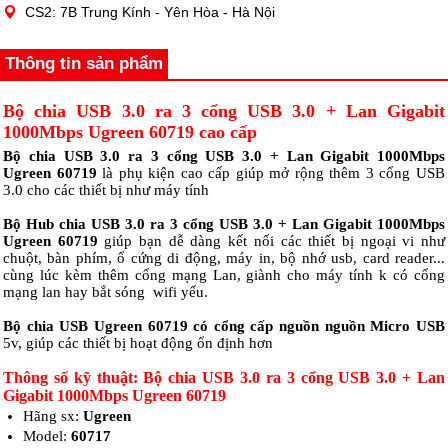
CS2: 7B Trung Kính - Yên Hòa - Hà Nội
Thông tin sản phẩm
Bộ chia USB 3.0 ra 3 cổng USB 3.0 + Lan Gigabit
1000Mbps Ugreen 60719 cao cấp
Bộ chia USB 3.0 ra 3 cổng USB 3.0 + Lan Gigabit 1000Mbps
Ugreen 60719
là phụ kiện cao cấp giúp mở rộng thêm 3 cổng USB
3.0 cho các thiết bị như máy tính
Bộ Hub chia USB 3.0 ra 3 cổng USB 3.0 + Lan Gigabit 1000Mbps
Ugreen 60719
giúp bạn dễ dàng kết nối các thiết bị ngoại vi như
chuột, bàn phím, ổ cứng di động, máy in, bộ nhớ usb, card reader...
cùng lúc kèm thêm cổng mạng Lan, giành cho máy tính k có cổng
mạng lan hay bắt sóng wifi yếu.
Bộ chia USB Ugreen 60719 có cổng cấp nguồn nguồn Micro USB
5v, giúp các thiết bị hoạt động ổn định hơn
Thông số kỹ thuật: Bộ chia USB 3.0 ra 3 cổng USB 3.0 + Lan
Gigabit 1000Mbps Ugreen 60719
Hãng sx:
Ugreen
Model:
60717