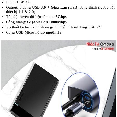
Input:
USB 3.0
Output: 3 cổng
USB 3.0 + Giga Lan
(USB tương thích ngược với
thiết bị 1.1 & 2.0)
Tốc độ truyền dữ liệu tối đa ở
5Gbps
Cổng mạng:
Gigabit Lan 1000Mbps
Vỏ thiết kế hợp kim nhôm giúp thiết bị hoạt động mát hơn
Cổng USB Micro hỗ trợ
nguồn 5v