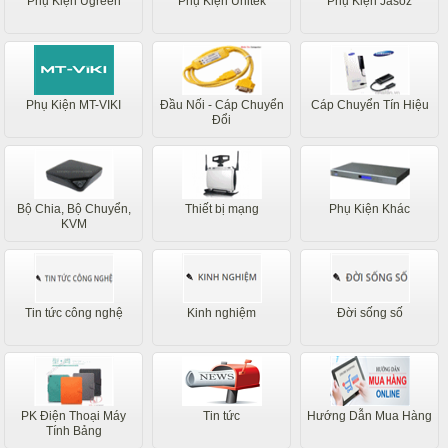
Phụ Kiện Ugreen
Phụ Kiện Unitek
Phụ Kiện Jasoz
Phụ Kiện MT-VIKI
Đầu Nối - Cáp Chuyển
Cáp Chuyển Tín Hiệu
Đổi
Bộ Chia, Bộ Chuyển,
Thiết bị mạng
Phụ Kiện Khác
KVM
Tin tức công nghệ
Kinh nghiệm
Đời sống số
PK Điện Thoại Máy
Tin tức
Hướng Dẫn Mua Hàng
Tính Bảng