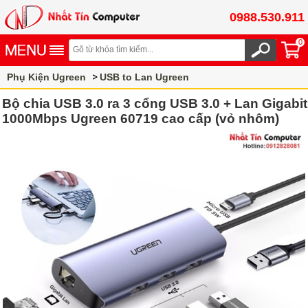
0988.530.911
0
Phụ Kiện Ugreen
USB to Lan Ugreen
Bộ chia USB 3.0 ra 3 cổng USB 3.0 + Lan Gigabit
1000Mbps Ugreen 60719 cao cấp (vỏ nhôm)