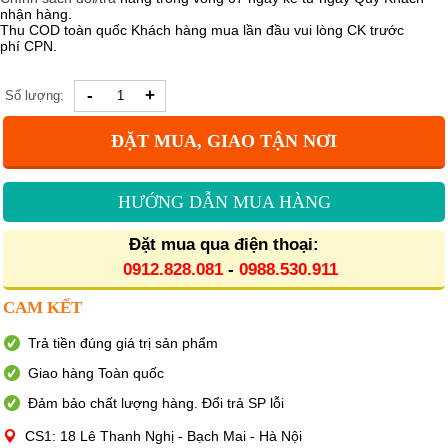
nhận hàng.
Thu COD toàn quốc Khách hàng mua lần đầu vui lòng CK trước
phí CPN.
-
+
Số lượng:
ĐẶT MUA, GIAO TẬN NƠI
HƯỚNG DẪN MUA HÀNG
Đặt mua qua điện thoại:
0912.828.081
-
0988.530.911
CAM KẾT
Trả tiền đúng giá trị sản phẩm
Giao hàng Toàn quốc
Đảm bảo chất lượng hàng. Đổi trả SP lỗi
CS1: 18 Lê Thanh Nghị - Bạch Mai - Hà Nội