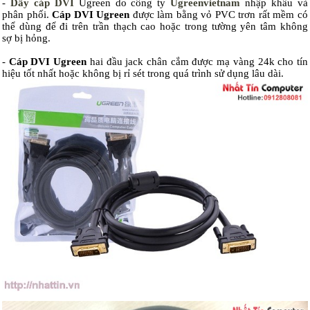
-
Dây cáp DVI
Ugreen do công ty
Ugreenvietnam
nhập khẩu và
phân phối.
Cáp DVI Ugreen
được làm bằng vỏ PVC trơn rất mềm có
thể dùng để đi trên trần thạch cao hoặc trong tường yên tâm không
sợ bị hỏng.
-
Cáp DVI Ugreen
hai đầu jack chân cắm được mạ vàng 24k cho tín
hiệu tốt nhất hoặc không bị rỉ sét trong quá trình sử dụng lâu dài.