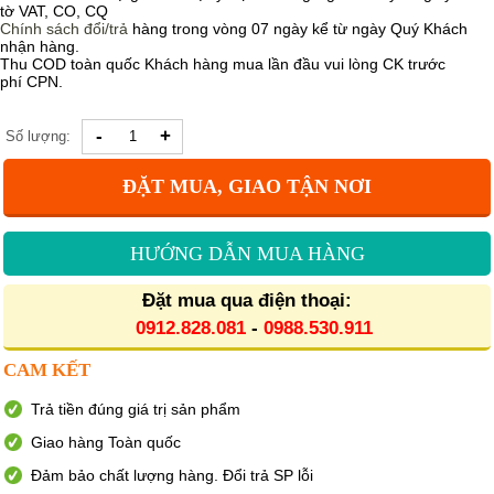
tờ VAT, CO, CQ
Chính sách
đổi/trả
hàng trong vòng 07 ngày kể từ ngày Quý Khách
nhận hàng.
Thu COD toàn quốc Khách hàng mua lần đầu vui lòng CK trước
phí CPN.
-
+
Số lượng:
ĐẶT MUA, GIAO TẬN NƠI
HƯỚNG DẪN MUA HÀNG
Đặt mua qua điện thoại:
0912.828.081
-
0988.530.911
CAM KẾT
Trả tiền đúng giá trị sản phẩm
Giao hàng Toàn quốc
Đảm bảo chất lượng hàng. Đổi trả SP lỗi