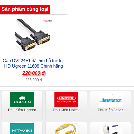
Sản phẩm cùng loại
Cáp DVI 24+1 dài 5m hỗ trợ full
HD Ugreen 11608 Chính hãng
220,000 đ
285,000 đ
Phụ Kiện Ugreen
Phụ Kiện Unitek
Phụ Kiện Jasoz