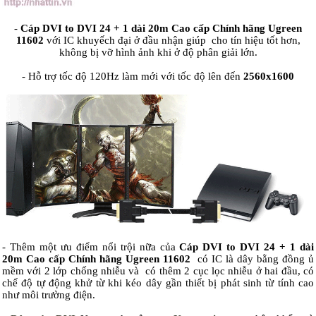
-
Cáp DVI to DVI 24 + 1 dài 20m Cao cấp Chính hãng Ugreen
11602
với IC khuyếch đại ở đầu nhận giúp cho tín hiệu tốt hơn,
không bị vỡ hình ảnh khi ở độ phân giải lớn.
- Hỗ trợ tốc độ 120Hz làm mới với tốc độ lên đến
2560x1600
- Thêm một ưu điểm nổi trội nữa của
Cáp DVI to DVI 24 + 1 dài
20m Cao cấp Chính hãng Ugreen 11602
có IC là dây bằng đồng ủ
mềm với 2 lớp chống nhiễu và có thêm 2 cục lọc nhiễu ở hai đầu, có
chế độ tự động khử từ khi kéo dây gần thiết bị phát sinh từ tính cao
như môi trường điện.