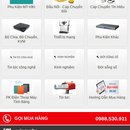
Phụ Kiện MT-VIKI
Đầu Nối - Cáp Chuyển
Cáp Chuyển Tín Hiệu
Đổi
Bộ Chia, Bộ Chuyển,
Thiết bị mạng
Phụ Kiện Khác
KVM
Tin tức công nghệ
Kinh nghiệm
Đời sống số
PK Điện Thoại Máy
Tin tức
Hướng Dẫn Mua Hàng
Tính Bảng
GỌI MUA HÀNG
0988.530.911