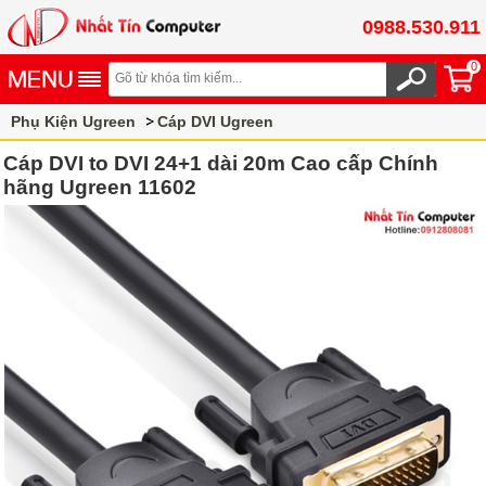
0988.530.911
0
Phụ Kiện Ugreen
Cáp DVI Ugreen
Cáp DVI to DVI 24+1 dài 20m Cao cấp Chính
hãng Ugreen 11602