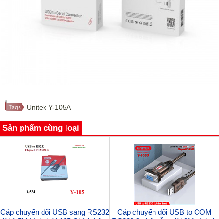
Unitek Y-105A
Sản phẩm cùng loại
Cáp chuyển đổi USB sang RS232
Cáp chuyển đổi USB to COM