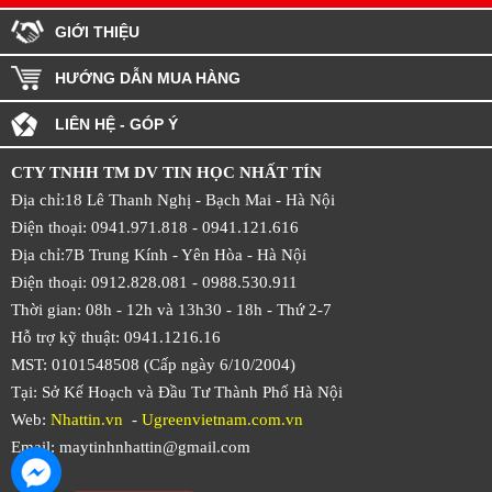
GIỚI THIỆU
HƯỚNG DẪN MUA HÀNG
LIÊN HỆ - GÓP Ý
CTY TNHH TM DV TIN HỌC NHẤT TÍN
Địa chỉ:18 Lê Thanh Nghị - Bạch Mai - Hà Nội
Điện thoại: 0941.971.818 -
0941.121.616
Địa chỉ:7B Trung Kính - Yên Hòa -
Hà Nội
Điện thoại: 0912.828.081 -
0988.530.911
Thời gian: 08h - 12h và 13h30 - 18h - Thứ 2-7
Hỗ trợ kỹ thuật: 0941.1216.16
MST: 0101548508 (Cấp ngày 6/10/2004)
Tại: Sở Kế Hoạch và Đầu Tư Thành Phố Hà Nội
Web:
Nhattin.vn
-
Ugreenvietnam.com.vn
Email: maytinhnhattin@gmail.com