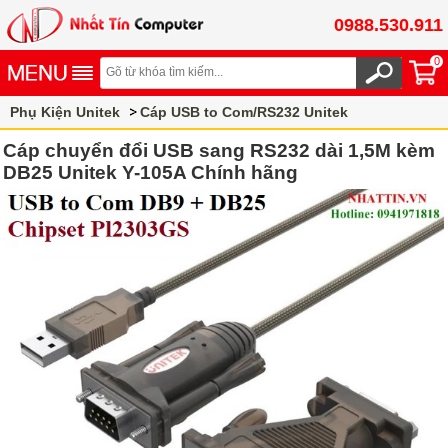
0988.530.911
0
Phụ Kiện Unitek
Cáp USB to Com/RS232 Unitek
Cáp chuyển đổi USB sang RS232 dài 1,5M kèm
DB25 Unitek Y-105A Chính hãng