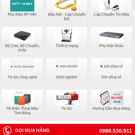
Phụ Kiện MT-VIKI
Đầu Nối - Cáp Chuyển
Cáp Chuyển Tín Hiệu
Đổi
Bộ Chia, Bộ Chuyển,
Thiết bị mạng
Phụ Kiện Khác
KVM
Tin tức công nghệ
Kinh nghiệm
Đời sống số
PK Điện Thoại Máy
Tin tức
Hướng Dẫn Mua Hàng
Tính Bảng
GỌI MUA HÀNG
0988.530.911