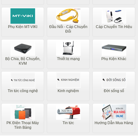
Phụ Kiện MT-VIKI
Đầu Nối - Cáp Chuyển
Cáp Chuyển Tín Hiệu
Đổi
Bộ Chia, Bộ Chuyển,
Thiết bị mạng
Phụ Kiện Khác
KVM
Tin tức công nghệ
Kinh nghiệm
Đời sống số
PK Điện Thoại Máy
Tin tức
Hướng Dẫn Mua Hàng
Tính Bảng