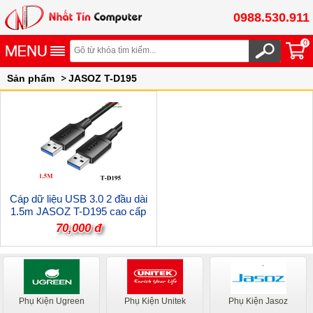
0988.530.911
0
Sản phẩm
JASOZ T-D195
Cáp dữ liệu USB 3.0 2 đầu dài
1.5m JASOZ T-D195 cao cấp
70,000 đ
Phụ Kiện Ugreen
Phụ Kiện Unitek
Phụ Kiện Jasoz