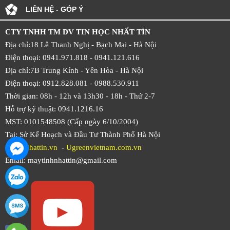
LIÊN HỆ - GÓP Ý
CTY TNHH TM DV TIN HỌC NHẤT TÍN
Địa chỉ:18 Lê Thanh Nghị - Bạch Mai - Hà Nội
Điện thoại: 0941.971.818 -
0941.121.616
Địa chỉ:7B Trung Kính - Yên Hòa -
Hà Nội
Điện thoại: 0912.828.081 -
0988.530.911
Thời gian: 08h - 12h và 13h30 - 18h - Thứ 2-7
Hỗ trợ kỹ thuật: 0941.1216.16
MST: 0101548508 (Cấp ngày 6/10/2004)
Tại: Sở Kế Hoạch và Đầu Tư Thành Phố Hà Nội
Web:
Nhattin.vn
-
Ugreenvietnam.com.vn
Email: maytinhnhattin@gmail.com