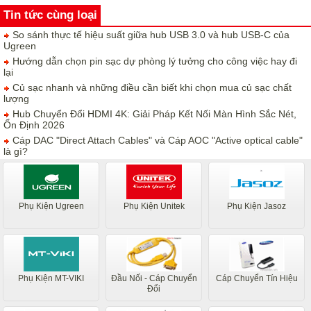
Tin tức cùng loại
So sánh thực tế hiệu suất giữa hub USB 3.0 và hub USB-C của
Ugreen
Hướng dẫn chọn pin sạc dự phòng lý tưởng cho công việc hay đi
lại
Củ sạc nhanh và những điều cần biết khi chọn mua củ sạc chất
lượng
Hub Chuyển Đổi HDMI 4K: Giải Pháp Kết Nối Màn Hình Sắc Nét,
Ổn Định 2026
Cáp DAC "Direct Attach Cables" và Cáp AOC "Active optical cable"
là gì?
Phụ Kiện Ugreen
Phụ Kiện Unitek
Phụ Kiện Jasoz
Phụ Kiện MT-VIKI
Đầu Nối - Cáp Chuyển
Cáp Chuyển Tín Hiệu
Đổi