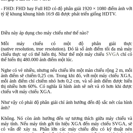
- FHD: FHD hay
Full HD
có độ phân giải 1920 × 1080 điểm ảnh với
tỷ lệ khung khung hình 16:9 đã được phát triển giống HDTV.
Điều này áp dụng cho máy chiếu như thế nào?
Mỗi máy chiếu có một độ phân giải thực
(native resolution, true resolution). Đó là số ảnh điểm tối đa mà máy
chiếu thực sự có thể hiển thị. Như thế một máy chiếu
SVGA
chỉ có
thể hiển thị 480.000 ảnh điểm một lúc.
Nghe có vẻ nhiều, nhưng nếu chiếu lên một màn chiếu rộng 2 m, mỗi
ảnh điểm sẽ chiếm 0,25 cm. Trong khi đó, với một máy chiếu XGA,
mỗi ảnh điểm chỉ chiếm nhỏ hơn 0,2 cm, và số ảnh điểm được hiển
thị nhiều hơn 60%. Có nghĩa là hình ảnh sẽ nét và rõ hơn khi được
chiếu với máy chiếu XGA.
Như vậy có phải độ phân giải chỉ ảnh hưởng đến độ sắc nét của hình
ảnh?
Không. Nó còn ảnh hưởng đến sự tương thích giữa máy chiếu và
máy tính. Nếu máy tính gởi tín hiệu XGA đến máy chiếu SVGA, sẽ
có vấn đề xảy ra. Phần lớn các máy chiếu đều có kỹ thuật nén