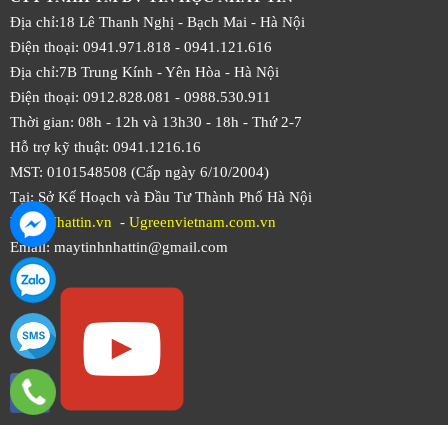
Địa chỉ:18 Lê Thanh Nghị - Bạch Mai - Hà Nội
Điện thoại: 0941.971.818 -
0941.121.616
Địa chỉ:7B Trung Kính - Yên Hòa -
Hà Nội
Điện thoại: 0912.828.081 -
0988.530.911
Thời gian: 08h - 12h và 13h30 - 18h - Thứ 2-7
Hỗ trợ kỹ thuật: 0941.1216.16
MST: 0101548508 (Cấp ngày 6/10/2004)
Tại: Sở Kế Hoạch và Đầu Tư Thành Phố Hà Nội
Web:
Nhattin.vn
-
Ugreenvietnam.com.vn
Email: maytinhnhattin@gmail.com