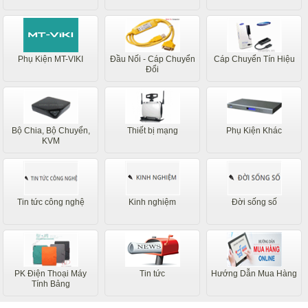
Phụ Kiện MT-VIKI
Đầu Nối - Cáp Chuyển
Cáp Chuyển Tín Hiệu
Đổi
Bộ Chia, Bộ Chuyển,
Thiết bị mạng
Phụ Kiện Khác
KVM
Tin tức công nghệ
Kinh nghiệm
Đời sống số
PK Điện Thoại Máy
Tin tức
Hướng Dẫn Mua Hàng
Tính Bảng