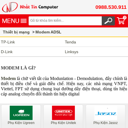
0988.530.911
0
Thiết bị mạng
Modem ADSL
TP-Link
Tenda
D-Link
Linksys
MODEM LÀ GÌ?
Modem
là chữ viết tắt của Modunlation - Demodulation, đây chính là
thiết bị điều chế và giải điều chế. Hiện nay, các nhà mạng VNPT,
Viettel, FPT sử dụng chung loại đường dây điện thoại, dùng tín hiệu
cáp analog chuyển đổi thành tín hiệu digital
Phụ Kiện Ugreen
Phụ Kiện Unitek
Phụ Kiện Jasoz