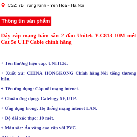
CS2: 7B Trung Kính - Yên Hòa - Hà Nội
Thông tin sản phẩm
Dây cáp mạng bấm sẵn 2 đầu Unitek Y-C813 10M mét
Cat 5e UTP Cable chính hãng
+ Tên thương hiệu cáp: UNITEK.
+ Xuất xứ: CHINA HONGKONG Chính hãng.Nổi tiếng thương
hiệu.
+ Tên ứng dụng: Cáp nối mạng intenet.
+ Chuẩn ứng dụng: Catelogy 5E,UTP.
+ Ứng dụng trong: Hệ thống mạng intenet LAN.
+ Độ dài xác thực: 10 mét.
+ Màu sắc: Áo vàng cao cấp với PVC.