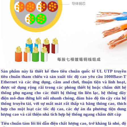
Sản phẩm này là thiết kế theo tiêu chuẩn quốc tế UL UTP truyền
tiêu chuẩn tham chiếu và sản xuất tốc độ cao yêu cầu 1000Base-T
Ethernet và các ứng dụng, cắm and chơi, thuận tiện và linh hoạt,
được sử dụng rộng rãi trong các phòng thiết bị hoặc chấm dứt hệ
thống phụ ngang cho các thiết bị thông tin liên lạc, hệ thống dây
điện mô-đun đứng kết nối nhanh chóng, đảm bảo độ tin cậy của hệ
thống truyền tải, với sự mất mát rất thấp và băng thông cao, thích
hợp cho một loạt các tốc độ cao, các dự án đa phương tiện dung
lượng cao và cải thiện nhà tích hợp hệ thống ngang chấm dứt cáp
Tiêu chuẩn tám lõi lõi dẫn điện chất lượng cao, trở kháng là nhỏ, độ