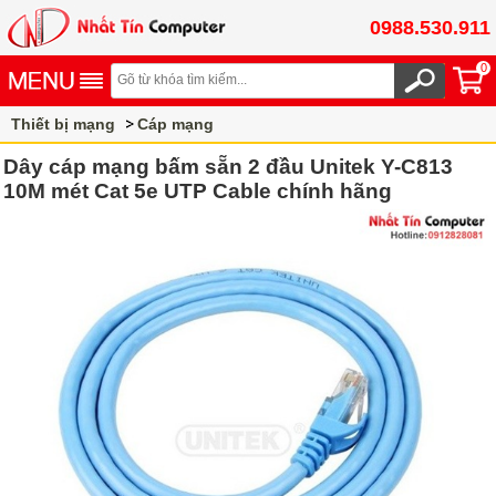
0988.530.911
0
Thiết bị mạng
Cáp mạng
Dây cáp mạng bấm sẵn 2 đầu Unitek Y-C813
10M mét Cat 5e UTP Cable chính hãng