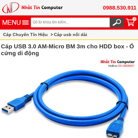
0988.530.911
0
Cáp Chuyển Tín Hiệu
Cáp usb nối dài
Cáp USB 3.0 AM-Micro BM 3m cho HDD box - Ổ
cứng di động