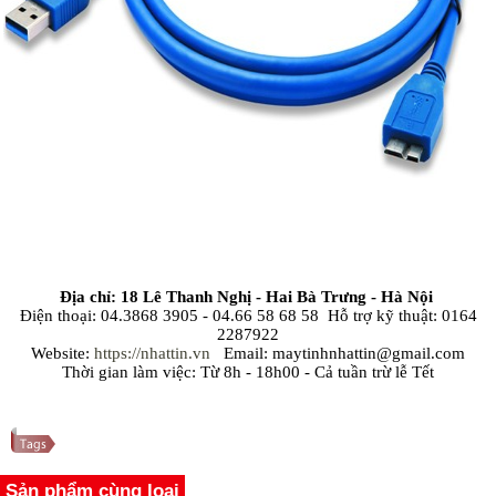
Địa chỉ: 18 Lê Thanh Nghị - Hai Bà Trưng - Hà Nội
Điện thoại: 04.3868 3905 - 04.66 58 68 58 Hỗ trợ kỹ thuật: 0164
2287922
Website:
https://nhattin.vn
Email: maytinhnhattin@gmail.com
Thời gian làm việc: Từ 8h - 18h00 - Cả tuần trừ lễ Tết
Sản phẩm cùng loại