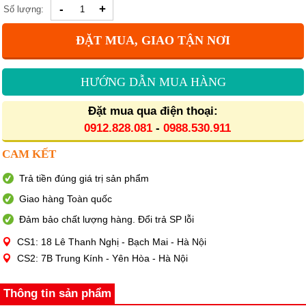
-
+
Số lượng:
ĐẶT MUA, GIAO TẬN NƠI
HƯỚNG DẪN MUA HÀNG
Đặt mua qua điện thoại:
0912.828.081
-
0988.530.911
CAM KẾT
Trả tiền đúng giá trị sản phẩm
Giao hàng Toàn quốc
Đảm bảo chất lượng hàng. Đổi trả SP lỗi
CS1: 18 Lê Thanh Nghị - Bạch Mai - Hà Nội
CS2: 7B Trung Kính - Yên Hòa - Hà Nội
Thông tin sản phẩm