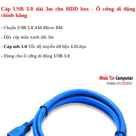
Cáp USB 3.0 dài 3m cho HDD box
- Ổ cứng di động
chính hãng
- Chuẩn
USB 3.0
AM-Micro BM
- Dây cáp màu xanh dài 3m
-
Cáp usb 3.0
Tốc độ truyền dữ liệu 4.8Gbps
- Dùng cho ổ cứng di động
USB 3.0