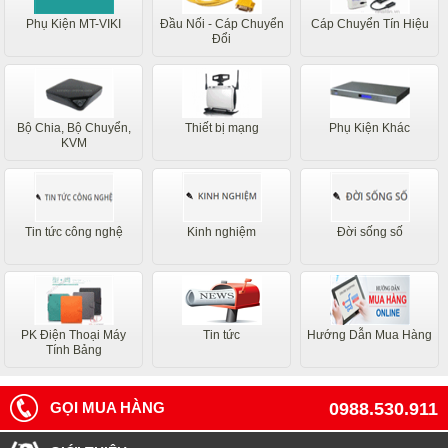
Phụ Kiện MT-VIKI
Đầu Nối - Cáp Chuyển
Cáp Chuyển Tín Hiệu
Đổi
Bộ Chia, Bộ Chuyển,
Thiết bị mạng
Phụ Kiện Khác
KVM
Tin tức công nghệ
Kinh nghiệm
Đời sống số
PK Điện Thoại Máy
Tin tức
Hướng Dẫn Mua Hàng
Tính Bảng
GỌI MUA HÀNG
0988.530.911