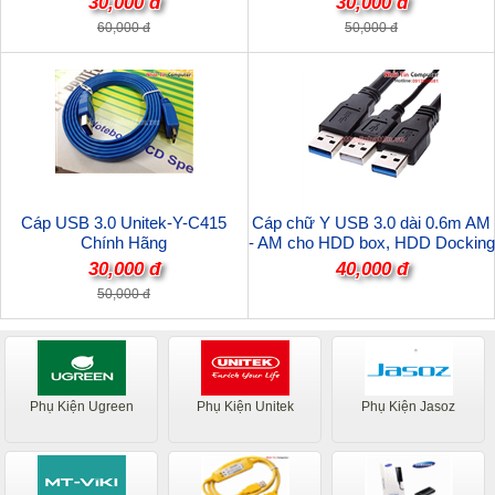
30,000 đ
30,000 đ
60,000 đ
50,000 đ
Cáp USB 3.0 Unitek-Y-C415
Cáp chữ Y USB 3.0 dài 0.6m AM
Chính Hãng
- AM cho HDD box, HDD Docking
30,000 đ
40,000 đ
50,000 đ
Phụ Kiện Ugreen
Phụ Kiện Unitek
Phụ Kiện Jasoz