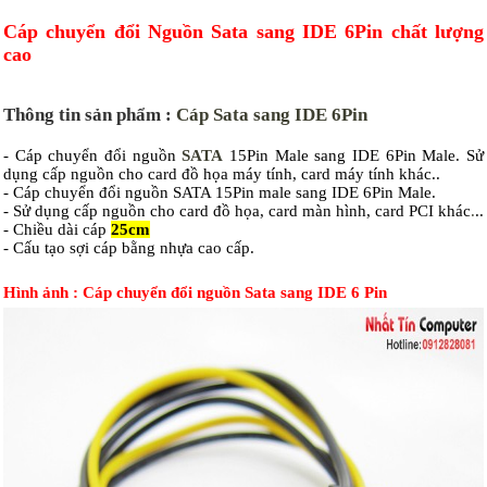
Cáp chuyển đổi Nguồn Sata sang IDE 6Pin chất lượng
cao
Thông tin sản phẩm :
Cáp Sata sang IDE 6Pin
- Cáp chuyển đổi nguồn
SATA
15Pin Male sang IDE 6Pin Male. Sử
dụng cấp nguồn cho card đồ họa máy tính, card máy tính khác..
- Cáp chuyển đổi nguồn SATA 15Pin male sang IDE 6Pin Male.
- Sử dụng cấp nguồn cho card đồ họa, card màn hình, card PCI khác
.
..
- Chiều dài cáp
25cm
- Cấu tạo sợi cáp bằng nhựa cao cấp.
Hình ảnh : Cáp chuyển đổi nguồn Sata sang IDE 6 Pin