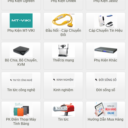
Phụ Kiện Ugreen
Phụ Kiện Unitek
Phụ Kiện Jasoz
Phụ Kiện MT-VIKI
Đầu Nối - Cáp Chuyển
Cáp Chuyển Tín Hiệu
Đổi
Bộ Chia, Bộ Chuyển,
Thiết bị mạng
Phụ Kiện Khác
KVM
Tin tức công nghệ
Kinh nghiệm
Đời sống số
PK Điện Thoại Máy
Tin tức
Hướng Dẫn Mua Hàng
Tính Bảng