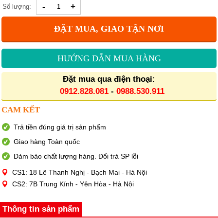
-
+
Số lượng:
ĐẶT MUA, GIAO TẬN NƠI
HƯỚNG DẪN MUA HÀNG
Đặt mua qua điện thoại:
0912.828.081
-
0988.530.911
CAM KẾT
Trả tiền đúng giá trị sản phẩm
Giao hàng Toàn quốc
Đảm bảo chất lượng hàng. Đổi trả SP lỗi
CS1: 18 Lê Thanh Nghị - Bạch Mai - Hà Nội
CS2: 7B Trung Kính - Yên Hòa - Hà Nội
Thông tin sản phẩm