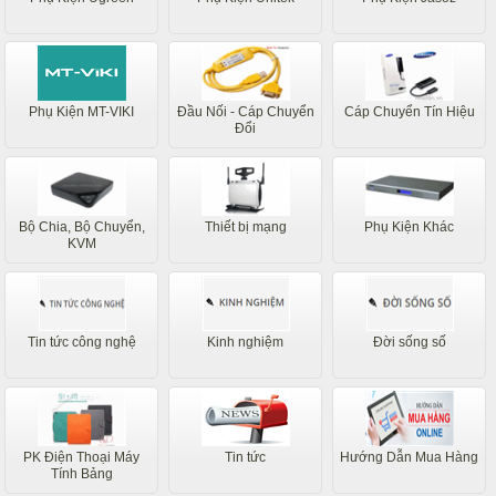
Phụ Kiện MT-VIKI
Đầu Nối - Cáp Chuyển
Cáp Chuyển Tín Hiệu
Đổi
Bộ Chia, Bộ Chuyển,
Thiết bị mạng
Phụ Kiện Khác
KVM
Tin tức công nghệ
Kinh nghiệm
Đời sống số
PK Điện Thoại Máy
Tin tức
Hướng Dẫn Mua Hàng
Tính Bảng