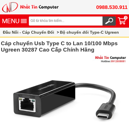
0988.530.911
0
Đầu Nối - Cáp Chuyển Đổi
Bộ chuyển đổi Type-C Ugreen
Cáp chuyển Usb Type C to Lan 10/100 Mbps
Ugreen 30287 Cao Cấp Chính Hãng