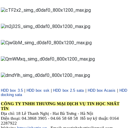
HDD box 3.5
|
HDD box ssk
|
HDD box 2.5 sata
|
HDD box Acasis
|
HDD
docking sata
CÔNG TY TNHH THƯƠNG MẠI DỊCH VỤ TIN HỌC NHẤT
TÍN
Địa chỉ: 18 Lê Thanh Nghị - Hai Bà Trưng - Hà Nội
Điện thoại: 04.3868 3905 - 04.66 58 68 58 Hỗ trợ kỹ thuật: 0164
2287922