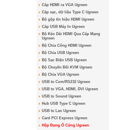
Cáp HDMI ra VGA Ugreen
Cáp sạc, dữ liệu Type C Ugreen
Bộ gộp tín hiệu HDMI Ugreen
Cáp USB Máy In Ugreen
Bộ Kéo Dài HDMI Qua Cáp Mạng
Ugreen
Bộ Chia Cổng HDMI Ugreen
Bộ Chia USB Ugreen
Bộ Sạc Điện USB Ugreen
Bộ Chuyển Đổi KVM Ugreen
Bộ Chia VGA Ugreen
USB to Com/RS232 Ugreen
USB to VGA, HDMI, DVI Ugreen
USB to Sound Ugreen
Hub USB Type C Ugreen
USB to Lan Ugreen
Card PCI Express Ugreen
Hộp Đựng Ổ Cứng Ugreen