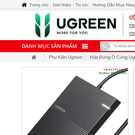
Trang chủ
|
Giới thiệu
|
Tin tức
|
Hướng Dẫn Mua Hàn
DANH MỤC SẢN PHẨM
Phụ Kiện Ugreen
Hộp Đựng Ổ Cứng Ug