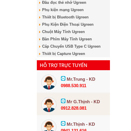
Đầu đọc thẻ nhớ Ugreen
Phụ kiện mạng Ugreen
Thiết bị Bluetooth Ugreen
Phụ Kiện Điện Thoại Ugreen
Chuột Máy Tính Ugreen
Bàn Phím Máy Tính Ugreen
Cáp Chuyển USB Type C Ugreen
Thiết bị Capture Ugreen
HỖ TRỢ TRỰC TUYẾN
Mr.Trung - KD
0988.530.911
Mr G.Thịnh - KD
0912.828.081
Mr.Thịnh - KD
0941.121.616