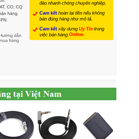
km.
đáo nhanh chóng chuyên nghiệp.
VAT, CO, CQ
Cam kết
hoàn lại tiền nếu không
hận hàng.
bán đúng hàng như mô tả.
 CPN.
Cam kết
xây dựng
Uy Tín
trong
Online.
việc bán hàng
Hướng dẫn
mua hàng