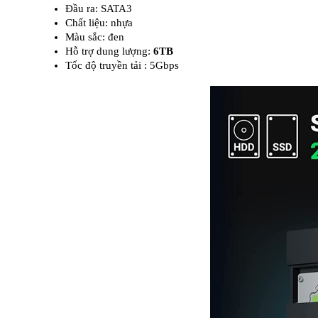
Đầu ra: SATA3
Chất liệu: nhựa
Màu sắc: đen
Hỗ trợ dung lượng:
6TB
Tốc độ truyền tải : 5Gbps