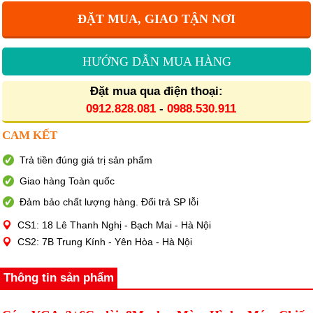
ĐẶT MUA, GIAO TẬN NƠI
HƯỚNG DẪN MUA HÀNG
Đặt mua qua điện thoại:
0912.828.081
-
0988.530.911
CAM KẾT
Trả tiền đúng giá trị sản phẩm
Giao hàng Toàn quốc
Đảm bảo chất lượng hàng. Đổi trả SP lỗi
CS1: 18 Lê Thanh Nghị - Bạch Mai - Hà Nội
CS2: 7B Trung Kính - Yên Hòa - Hà Nội
Thông tin sản phẩm