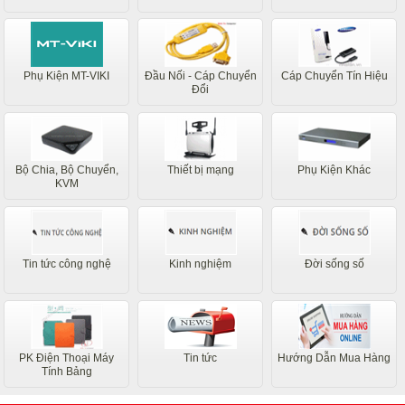
Phụ Kiện MT-VIKI
Đầu Nối - Cáp Chuyển
Cáp Chuyển Tín Hiệu
Đổi
Bộ Chia, Bộ Chuyển,
Thiết bị mạng
Phụ Kiện Khác
KVM
Tin tức công nghệ
Kinh nghiệm
Đời sống số
PK Điện Thoại Máy
Tin tức
Hướng Dẫn Mua Hàng
Tính Bảng