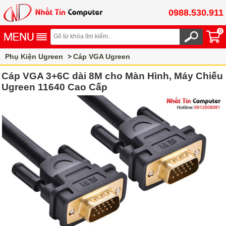
0988.530.911
0
Phụ Kiện Ugreen
Cáp VGA Ugreen
Cáp VGA 3+6C dài 8M cho Màn Hình, Máy Chiếu
Ugreen 11640 Cao Cấp