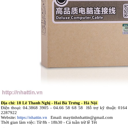
Địa chỉ: 18 Lê Thanh Nghị - Hai Bà Trưng - Hà Nội
Điện thoại: 04.3868 3905 - 04.66 58 68 58 Hỗ trợ kỹ thuật: 0164
2287922
Website:
https://nhattin.vn
Email: maytinhnhattin@gmail.com
Thời gian làm việc: Từ 8h - 18h30 - Cả tuần trừ lễ Tết