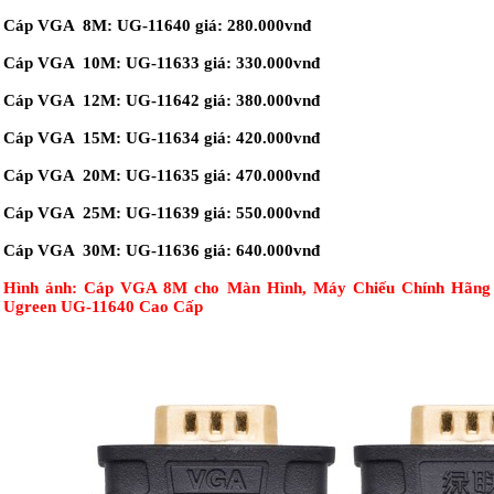
Cáp VGA 8M: UG-11640 giá: 280.000vnđ
Cáp VGA 10M: UG-11633 giá: 330.000vnđ
Cáp VGA 12M: UG-11642 giá: 380.000vnđ
Cáp VGA 15M: UG-11634 giá: 420.000vnđ
Cáp VGA 20M: UG-11635 giá: 470.000vnđ
Cáp VGA 25M: UG-11639 giá: 550.000vnđ
Cáp VGA 30M: UG-11636 giá: 640.000vnđ
Hình ảnh:
Cáp VGA 8M cho Màn Hình, Máy Chiếu Chính Hãng
Ugreen UG-11640 Cao Cấp