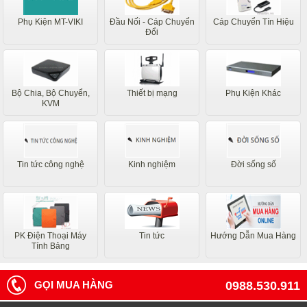
Phụ Kiện MT-VIKI
Đầu Nối - Cáp Chuyển
Cáp Chuyển Tín Hiệu
Đổi
Bộ Chia, Bộ Chuyển,
Thiết bị mạng
Phụ Kiện Khác
KVM
Tin tức công nghệ
Kinh nghiệm
Đời sống số
PK Điện Thoại Máy
Tin tức
Hướng Dẫn Mua Hàng
Tính Bảng
GỌI MUA HÀNG
0988.530.911