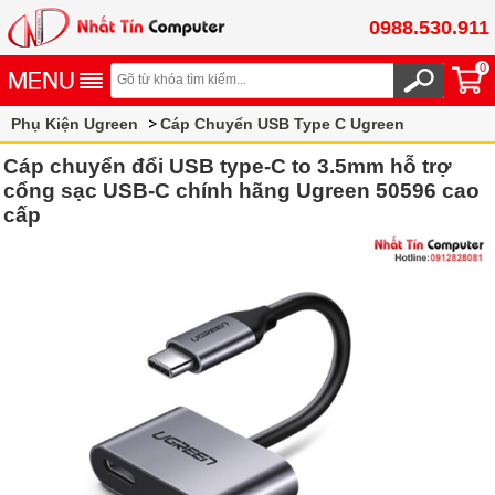
0988.530.911
0
Phụ Kiện Ugreen
Cáp Chuyển USB Type C Ugreen
Cáp chuyển đổi USB type-C to 3.5mm hỗ trợ
cổng sạc USB-C chính hãng Ugreen 50596 cao
cấp