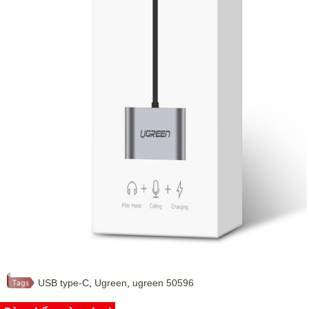
USB type-C
,
Ugreen
,
ugreen 50596