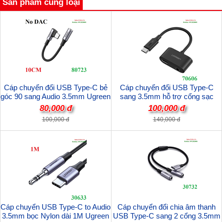
Sản phẩm cùng loại
Cáp chuyển đổi USB Type-C bẻ
Cáp chuyển đổi USB Type-C
góc 90 sang Audio 3.5mm Ugreen
sang 3.5mm hỗ trợ cổng sạc
80723 cao cấp (Không chip DAC)
Type-C Ugreen 70606 cao cấp
80,000 đ
100,000 đ
100,000 đ
140,000 đ
Cáp chuyển USB Type-C to Audio
Cáp chuyển đổi chia âm thanh
3.5mm bọc Nylon dài 1M Ugreen
USB Type-C sang 2 cổng 3.5mm