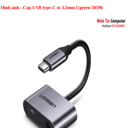
Hình ảnh : Cáp USB type-C to 3,5mm Ugreen 50596