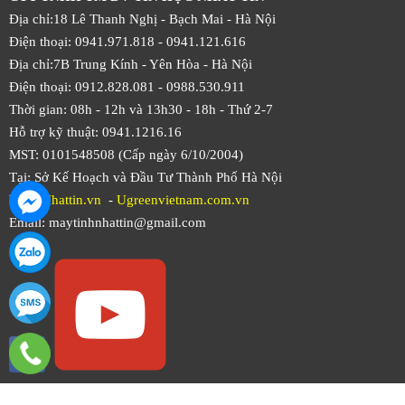
Địa chỉ:18 Lê Thanh Nghị - Bạch Mai - Hà Nội
Điện thoại: 0941.971.818 -
0941.121.616
Địa chỉ:7B Trung Kính - Yên Hòa -
Hà Nội
Điện thoại: 0912.828.081 -
0988.530.911
Thời gian: 08h - 12h và 13h30 - 18h - Thứ 2-7
Hỗ trợ kỹ thuật: 0941.1216.16
MST: 0101548508 (Cấp ngày 6/10/2004)
Tại: Sở Kế Hoạch và Đầu Tư Thành Phố Hà Nội
Web:
Nhattin.vn
-
Ugreenvietnam.com.vn
Email: maytinhnhattin@gmail.com