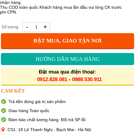
nhận hàng.
Thu COD toàn quốc Khách hàng mua lần đầu vui lòng CK trước
phí CPN.
-
+
Số lượng:
ĐẶT MUA, GIAO TẬN NƠI
HƯỚNG DẪN MUA HÀNG
Đặt mua qua điện thoại:
0912.828.081
-
0988.530.911
CAM KẾT
Trả tiền đúng giá trị sản phẩm
Giao hàng Toàn quốc
Đảm bảo chất lượng hàng. Đổi trả SP lỗi
CS1: 18 Lê Thanh Nghị - Bạch Mai - Hà Nội