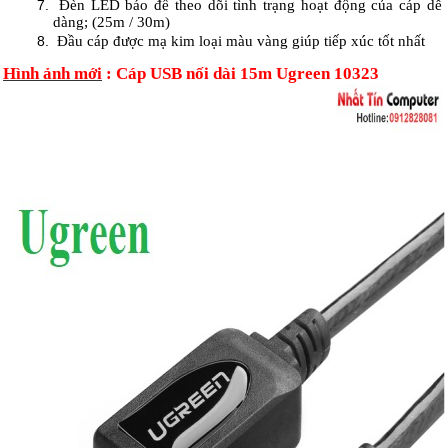
Đèn LED báo để theo dõi tình trạng hoạt động của cáp dễ
dàng; (25m / 30m)
Đầu cáp được mạ kim loại màu vàng giúp tiếp xúc tốt nhất
Hình ảnh mới
: Cáp USB nối dài 15m Ugreen 10323