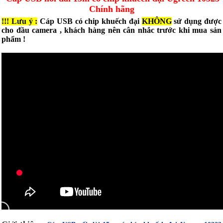
Chính hãng
!!! Lưu ý :
Cáp USB có chip khuếch đại
KHÔNG
sử dụng được
cho đầu camera , khách hàng nên cân nhắc trước khi mua sản
phẩm !