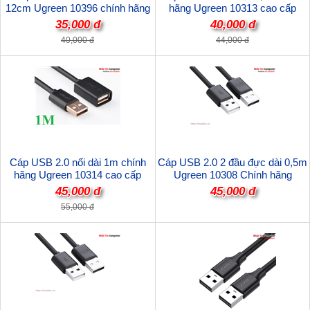
12cm Ugreen 10396 chính hãng
hãng Ugreen 10313 cao cấp
35,000 đ
40,000 đ
40,000 đ
44,000 đ
Cáp USB 2.0 nối dài 1m chính
Cáp USB 2.0 2 đầu đực dài 0,5m
hãng Ugreen 10314 cao cấp
Ugreen 10308 Chính hãng
45,000 đ
45,000 đ
55,000 đ