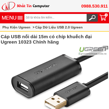
0988.530.911
0
Phụ Kiện Ugreen
Cáp Dữ Liệu USB 2.0 Ugreen
Cáp USB nối dài 15m có chíp khuếch đại
Ugreen 10323 Chính hãng