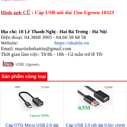
Hình ảnh CŨ
: Cáp USB nối dài 15m Ugreen 10323
Địa chỉ: 18 Lê Thanh Nghị - Hai Bà Trưng - Hà Nội
Điện thoại: 04.3868 3905 - 04.66 58 68 58
Website:
https://nhattin.vn
Email: maytinhnhattin@gmail.com
Thời gian làm việc: Từ 8h - 18h - Cả tuần trừ lễ Tết
USB
,
Ugreen
,
Sản phẩm cùng loại
Cáp OTG Micro USB 2.0 dài
Cáp USB 2.0 nối dài 0,5m chính