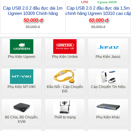
Cáp USB 2.0 2 đầu đực dài 1m
Cáp USB 2.0 2 đầu đực dài 1,5m
Ugreen 10309 Chính hãng
chính hãng Ugreen 10310 cao cấp
50,000 đ
60,000 đ
65,000 đ
66,000 đ
Phụ Kiện Ugreen
Phụ Kiện Unitek
Phụ Kiện Jasoz
Phụ Kiện MT-VIKI
Đầu Nối - Cáp Chuyển
Cáp Chuyển Tín Hiệu
Đổi
Bộ Chia, Bộ Chuyển,
Thiết bị mạng
Phụ Kiện Khác
KVM