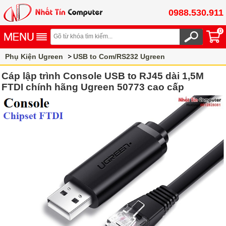
0988.530.911
0
Phụ Kiện Ugreen
USB to Com/RS232 Ugreen
Cáp lập trình Console USB to RJ45 dài 1,5M
FTDI chính hãng Ugreen 50773 cao cấp