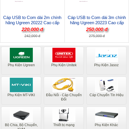
Cáp USB to Com dài 2m chính
Cáp USB to Com dài 3m chính
hãng Ugreen 20222 Cao cấp
hãng Ugreen 20223 Cao cấp
220,000 đ
250,000 đ
242,000 đ
275,000 đ
Phụ Kiện Ugreen
Phụ Kiện Unitek
Phụ Kiện Jasoz
Phụ Kiện MT-VIKI
Đầu Nối - Cáp Chuyển
Cáp Chuyển Tín Hiệu
Đổi
Bộ Chia, Bộ Chuyển,
Thiết bị mạng
Phụ Kiện Khác