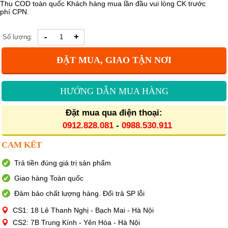
Thu COD toàn quốc Khách hàng mua lần đầu vui lòng CK trước
phí CPN.
-
+
Số lượng:
ĐẶT MUA, GIAO TẬN NƠI
HƯỚNG DẪN MUA HÀNG
Đặt mua qua điện thoại:
0912.828.081
-
0988.530.911
CAM KẾT
Trả tiền đúng giá trị sản phẩm
Giao hàng Toàn quốc
Đảm bảo chất lượng hàng. Đổi trả SP lỗi
CS1: 18 Lê Thanh Nghị - Bạch Mai - Hà Nội
CS2: 7B Trung Kính - Yên Hòa - Hà Nội