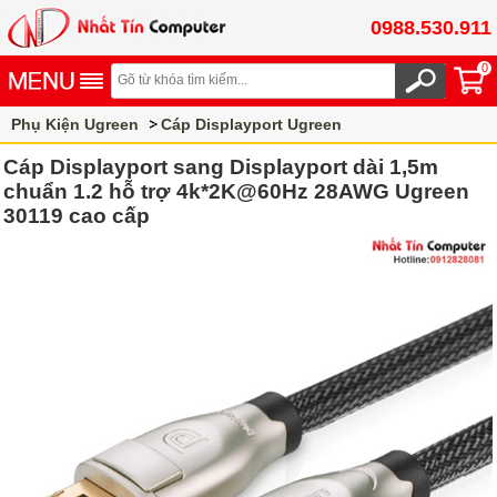
0988.530.911
0
Phụ Kiện Ugreen
Cáp Displayport Ugreen
Cáp Displayport sang Displayport dài 1,5m
chuẩn 1.2 hỗ trợ 4k*2K@60Hz 28AWG Ugreen
30119 cao cấp