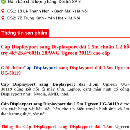
Đảm bảo chất lượng hàng. Đổi trả SP lỗi
CS1: 18 Lê Thanh Nghị - Bạch Mai - Hà Nội
CS2: 7B Trung Kính - Yên Hòa - Hà Nội
Thông tin sản phẩm
Cáp Displayport sang Displayport dài 1,5m chuẩn 1.2 hỗ
trợ 4k*2K@60Hz 28AWG Ugreen 30119 cao cấp
Giới thiệu
Cáp Displayport
sang Displayport dài 1.5m Ugreen
UG-30119
Cáp Displayport sang Displayport dài 1.5m
Ugreen UG-
30119
dùng kết nối từ máy tính, Laptop, card màn hình có cổng
Displayport như : Nvidia, AMD, intel...
Cáp Displayport sang Displayport dài 1.5m Ugreen UG-30119
được
sản xuất bằng vật liệu siêu bền cho tín hiệu truyền hình ảnh và âm
thanh trung thực, sắc nét.
Thông tin Cáp Displayport sang Displayport dài 1.5m
Ugreen