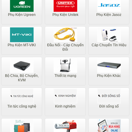
Phụ Kiện Ugreen
Phụ Kiện Unitek
Phụ Kiện Jasoz
Phụ Kiện MT-VIKI
Đầu Nối - Cáp Chuyển
Cáp Chuyển Tín Hiệu
Đổi
Bộ Chia, Bộ Chuyển,
Thiết bị mạng
Phụ Kiện Khác
KVM
Tin tức công nghệ
Kinh nghiệm
Đời sống số