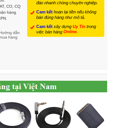
km.
đáo nhanh chóng chuyên nghiệp.
VAT, CO, CQ
Cam kết
hoàn lại tiền nếu không
hận hàng.
bán đúng hàng như mô tả.
 CPN.
Cam kết
xây dựng
Uy Tín
trong
Online.
việc bán hàng
Hướng dẫn
mua hàng