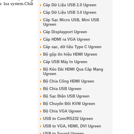
c loa system.Chất
Cáp Dữ Liệu USB 2.0 Ugreen
Cáp Dữ Liệu USB 3.0 Ugreen
Cáp Sạc Micro USB, Mini USB
Ugreen
Cáp Displayport Ugreen
Cáp HDMI ra VGA Ugreen
Cáp sạc, dữ liệu Type C Ugreen
Bộ gộp tín hiệu HDMI Ugreen
Cáp USB Máy In Ugreen
Bộ Kéo Dài HDMI Qua Cáp Mạng
Ugreen
Bộ Chia Cổng HDMI Ugreen
Bộ Chia USB Ugreen
Bộ Sạc Điện USB Ugreen
Bộ Chuyển Đổi KVM Ugreen
Bộ Chia VGA Ugreen
USB to Com/RS232 Ugreen
USB to VGA, HDMI, DVI Ugreen
USB to Sound Ugreen