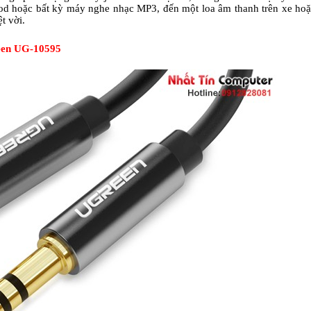
iPod hoặc bất kỳ máy nghe nhạc MP3, đến một loa âm thanh trên xe hoặ
t vời.
reen UG-10595