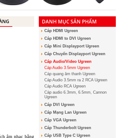
HÀNG
DANH MỤC SẢN PHẨM
Cáp HDMI Ugreen
Cáp HDMI to DVI Ugreen
Cáp Mini Displayport Ugreen
Cáp Chuyển Displayport Ugreen
Cáp Audio/Video Ugreen
Cáp Audio 3.5mm Ugreen
Cáp quang âm thanh Ugreen
Cáp Audio 3.5mm ra 2 RCA Ugreen
Cáp Audio RCA Ugreen
Cáp audio 6.3mm, 6.5mm, Cannon
Ugreen
Cáp DVI Ugreen
Cáp Mạng Lan Ugreen
Cáp VGA Ugreen
Cáp Thunderbolt Ugreen
Cáp USB Type C Ugreen
ích âm nhạc bằng