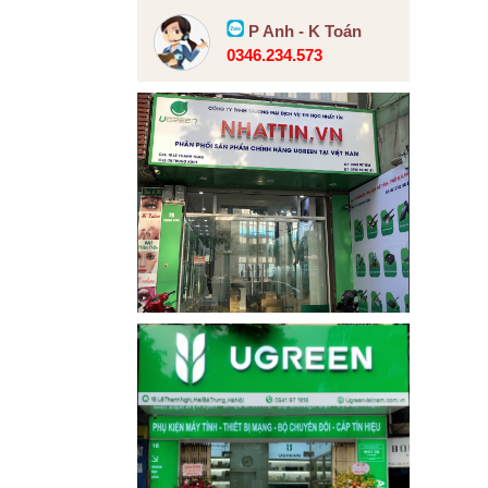
P Anh - K Toán
0346.234.573