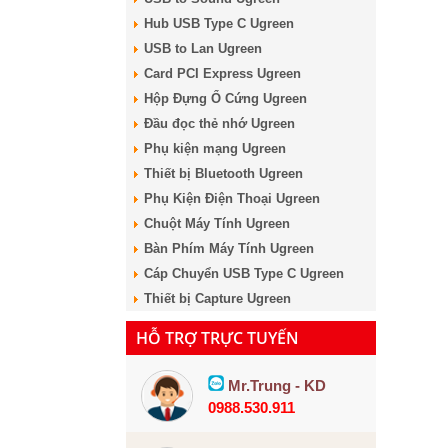
Hub USB Type C Ugreen
USB to Lan Ugreen
Card PCI Express Ugreen
Hộp Đựng Ổ Cứng Ugreen
Đầu đọc thẻ nhớ Ugreen
Phụ kiện mạng Ugreen
Thiết bị Bluetooth Ugreen
Phụ Kiện Điện Thoại Ugreen
Chuột Máy Tính Ugreen
Bàn Phím Máy Tính Ugreen
Cáp Chuyển USB Type C Ugreen
Thiết bị Capture Ugreen
HỖ TRỢ TRỰC TUYẾN
Mr.Trung - KD
0988.530.911