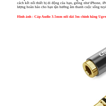
cách kết nối thiết bị di động của bạn, giống như iPhone, 
lượng hoàn hảo cho bạn tận hưởng âm thanh cuộc sống tuyệ
Hình ảnh : Cáp Audio 3.5mm nối dài 3m chính hãng Ug