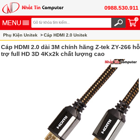
0988.530.911
0
Phụ Kiện Unitek
Cáp HDMI 2.0 Unitek
Cáp HDMI 2.0 dài 3M chính hãng Z-tek ZY-266 hỗ
trợ full HD 3D 4Kx2k chất lượng cao