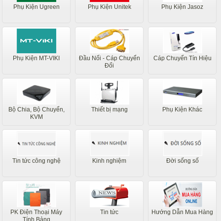
Phụ Kiện Ugreen
Phụ Kiện Unitek
Phụ Kiện Jasoz
Phụ Kiện MT-VIKI
Đầu Nối - Cáp Chuyển
Cáp Chuyển Tín Hiệu
Đổi
Bộ Chia, Bộ Chuyển,
Thiết bị mạng
Phụ Kiện Khác
KVM
Tin tức công nghệ
Kinh nghiệm
Đời sống số
PK Điện Thoại Máy
Tin tức
Hướng Dẫn Mua Hàng
Tính Bảng