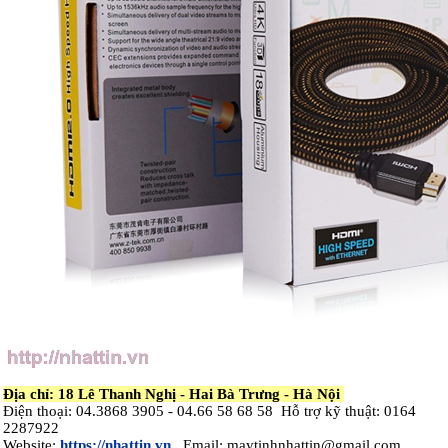
Địa chỉ: 18 Lê Thanh Nghị - Hai Bà Trưng - Hà Nội
Điện thoại: 04.3868 3905 - 04.66 58 68 58 Hỗ trợ kỹ thuật: 0164
2287922
Website:
https://nhattin.vn
Email: maytinhnhattin@gmail.com