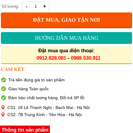
-
+
Số lượng:
ĐẶT MUA, GIAO TẬN NƠI
HƯỚNG DẪN MUA HÀNG
Đặt mua qua điện thoại:
0912.828.081
-
0988.530.911
CAM KẾT
Trả tiền đúng giá trị sản phẩm
Giao hàng Toàn quốc
Đảm bảo chất lượng hàng. Đổi trả SP lỗi
CS1: 18 Lê Thanh Nghị - Bạch Mai - Hà Nội
CS2: 7B Trung Kính - Yên Hòa - Hà Nội
Thông tin sản phẩm