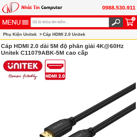
0988.530.911
0
Phụ Kiện Unitek
Cáp HDMI 2.0 Unitek
Cáp HDMI 2.0 dài 5M độ phân giải 4K@60Hz
Unitek C11079ABK-5M cao cấp