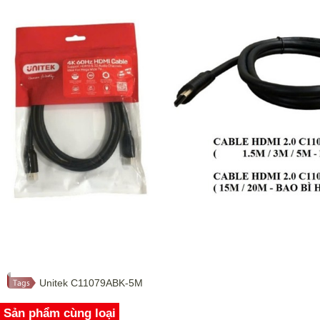
Unitek C11079ABK-5M
Sản phẩm cùng loại