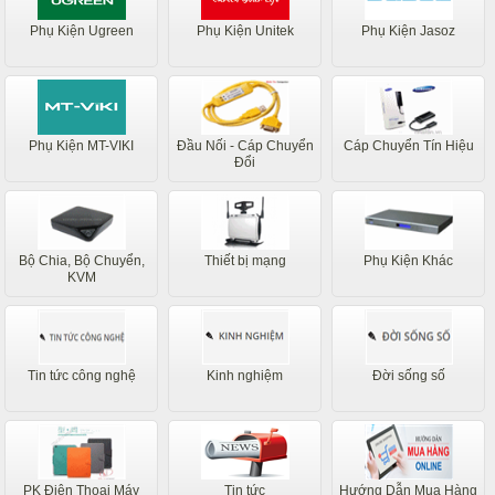
Phụ Kiện Ugreen
Phụ Kiện Unitek
Phụ Kiện Jasoz
Phụ Kiện MT-VIKI
Đầu Nối - Cáp Chuyển
Cáp Chuyển Tín Hiệu
Đổi
Bộ Chia, Bộ Chuyển,
Thiết bị mạng
Phụ Kiện Khác
KVM
Tin tức công nghệ
Kinh nghiệm
Đời sống số
PK Điện Thoại Máy
Tin tức
Hướng Dẫn Mua Hàng