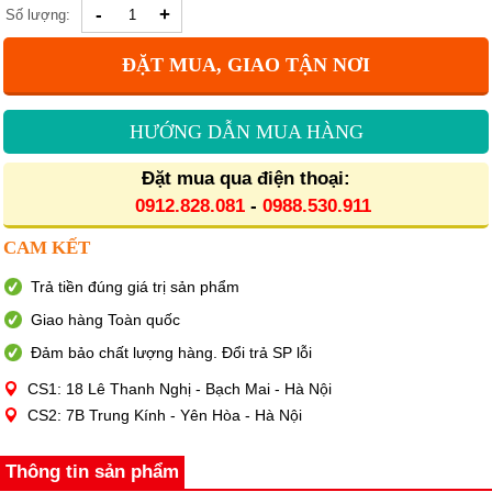
-
+
Số lượng:
ĐẶT MUA, GIAO TẬN NƠI
HƯỚNG DẪN MUA HÀNG
Đặt mua qua điện thoại:
0912.828.081
-
0988.530.911
CAM KẾT
Trả tiền đúng giá trị sản phẩm
Giao hàng Toàn quốc
Đảm bảo chất lượng hàng. Đổi trả SP lỗi
CS1: 18 Lê Thanh Nghị - Bạch Mai - Hà Nội
CS2: 7B Trung Kính - Yên Hòa - Hà Nội
Thông tin sản phẩm