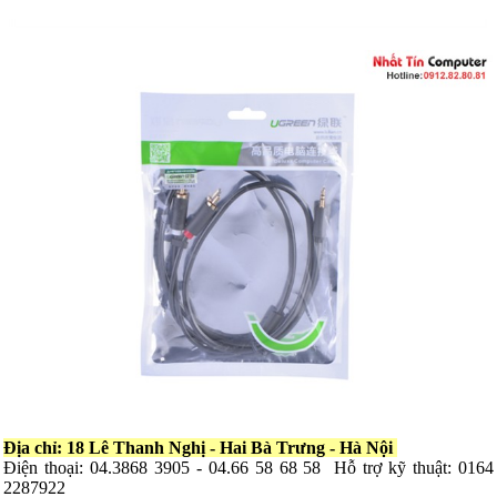
Địa chỉ: 18 Lê Thanh Nghị - Hai Bà Trưng - Hà Nội
Điện thoại: 04.3868 3905 - 04.66 58 68 58 Hỗ trợ kỹ thuật: 0164
2287922