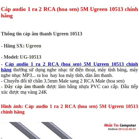
Cáp audio 1 ra 2 RCA (hoa sen) 5M Ugreen 10513 chính
hãng
Thông tin cáp âm thanh Ugreen 10513
- Hãng SX:
Ugreen
- Model:
UG-10513
-
Cáp audio 1 ra 2 RCA (hoa sen) 5M Ugreen 10513 chính
hãng
thường sử dụng nghe nhạc từ điện thoại, máy tính bảng, máy
nghe nhạc MP3... ra loa hay loa máy tính, dàn âm thanh.
- Chuyển đổi từ chân 3.5mm Male sang 2 RCA Male (hoa sen)
-
Dây cáp âm thanh
được làm bằng nhựa PVC cao cấp. Đầu tiếp
xúc được mạ vàng 24K
Hình ảnh:
Cáp audio 1 ra 2 RCA (hoa sen) 5M Ugreen 10513
chính hãng