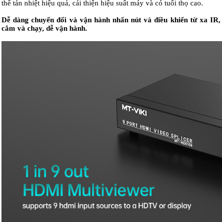
thể tản nhiệt hiệu quả, cải thiện hiệu suất máy và có tuổi thọ cao.
Dễ dàng chuyển đổi và vận hành nhấn nút và điều khiển từ xa IR,
cắm và chạy, dễ vận hành.