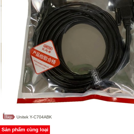
Unitek Y-C704ABK
Sản phẩm cùng loại