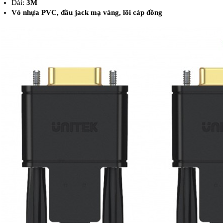
Dài:
3M
Vỏ nhựa PVC, đầu jack mạ vàng, lõi cáp đồng