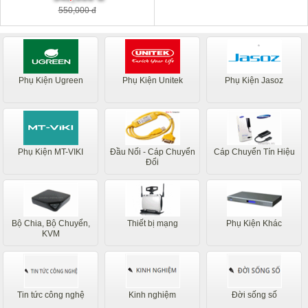
550,000 đ
Phụ Kiện Ugreen
Phụ Kiện Unitek
Phụ Kiện Jasoz
Phụ Kiện MT-VIKI
Đầu Nối - Cáp Chuyển
Cáp Chuyển Tín Hiệu
Đổi
Bộ Chia, Bộ Chuyển,
Thiết bị mạng
Phụ Kiện Khác
KVM
Tin tức công nghệ
Kinh nghiệm
Đời sống số