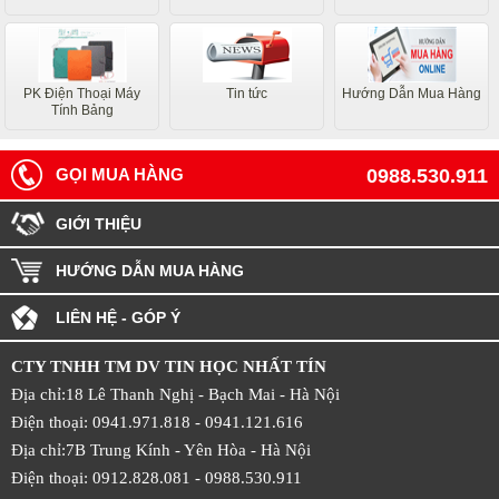
PK Điện Thoại Máy
Tin tức
Hướng Dẫn Mua Hàng
Tính Bảng
GỌI MUA HÀNG
0988.530.911
GIỚI THIỆU
HƯỚNG DẪN MUA HÀNG
LIÊN HỆ - GÓP Ý
CTY TNHH TM DV TIN HỌC NHẤT TÍN
Địa chỉ:18 Lê Thanh Nghị - Bạch Mai - Hà Nội
Điện thoại: 0941.971.818 -
0941.121.616
Địa chỉ:7B Trung Kính - Yên Hòa -
Hà Nội
Điện thoại: 0912.828.081 -
0988.530.911