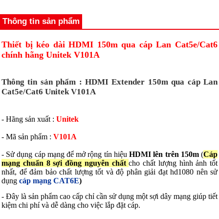
Thông tin sản phẩm
Thiết bị kéo dài HDMI 150m qua cáp Lan Cat5e/Cat6
chính hãng Unitek V101A
Thông tin sản phẩm : HDMI Extender 150m qua cáp Lan
Cat5e/Cat6 Unitek V101A
- Hãng sản xuất :
Unitek
- Mã sản phẩm :
V101A
- Sử dụng cáp mạng để mở rộng tín hiệu
HDMI lên trên 150m
(
Cáp
mạng chuẩn 8 sợi đồng nguyên chất
cho chất lượng hình ảnh tốt
nhất, để đảm bảo chất lượng tốt và độ phân giải đạt hd1080 nên sử
dụng
cáp mạng CAT6E
)
- Đây là sản phẩm cao cấp chỉ cần sử dụng một sợi dây mạng giúp tiết
kiệm chi phí và dễ dàng cho việc lắp đặt cáp.