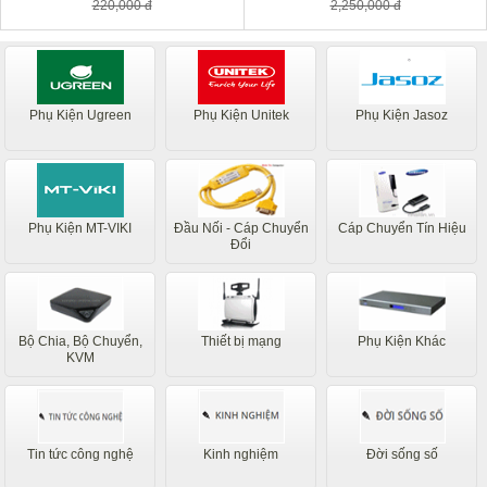
220,000 đ
2,250,000 đ
Phụ Kiện Ugreen
Phụ Kiện Unitek
Phụ Kiện Jasoz
Phụ Kiện MT-VIKI
Đầu Nối - Cáp Chuyển
Cáp Chuyển Tín Hiệu
Đổi
Bộ Chia, Bộ Chuyển,
Thiết bị mạng
Phụ Kiện Khác
KVM
Tin tức công nghệ
Kinh nghiệm
Đời sống số