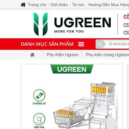
Trang chủ
|
Giới thiệu
|
Tin tức
|
Hướng Dẫn Mua Hàn
DANH MỤC SẢN PHẨM
Phụ Kiện Ugreen
Phụ kiện mạng Ugreen