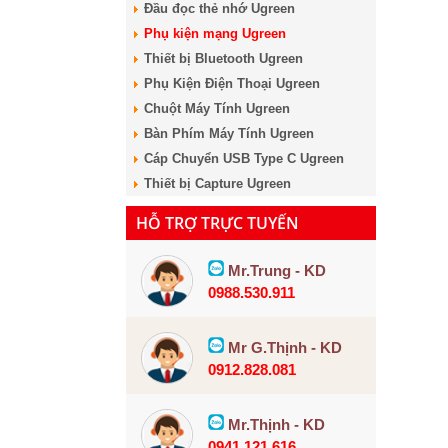
Đầu đọc thẻ nhớ Ugreen
Phụ kiện mạng Ugreen
Thiết bị Bluetooth Ugreen
Phụ Kiện Điện Thoại Ugreen
Chuột Máy Tính Ugreen
Bàn Phím Máy Tính Ugreen
Cáp Chuyển USB Type C Ugreen
Thiết bị Capture Ugreen
HỖ TRỢ TRỰC TUYẾN
Mr.Trung - KD
0988.530.911
Mr G.Thịnh - KD
0912.828.081
Mr.Thịnh - KD
0941.121.616