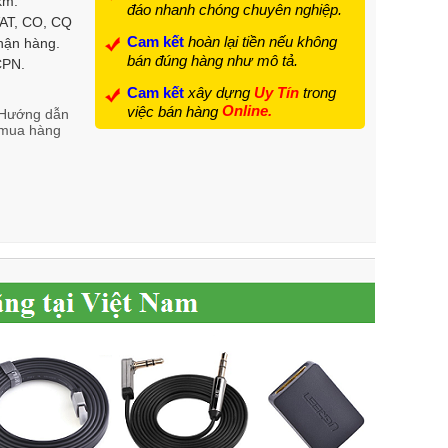
km.
đáo nhanh chóng chuyên nghiệp.
VAT, CO, CQ
Cam kết
hoàn lại tiền nếu không
hận hàng.
bán đúng hàng như mô tả.
 CPN.
Cam kết
xây dựng
Uy Tín
trong
Online.
việc bán hàng
Hướng dẫn
mua hàng