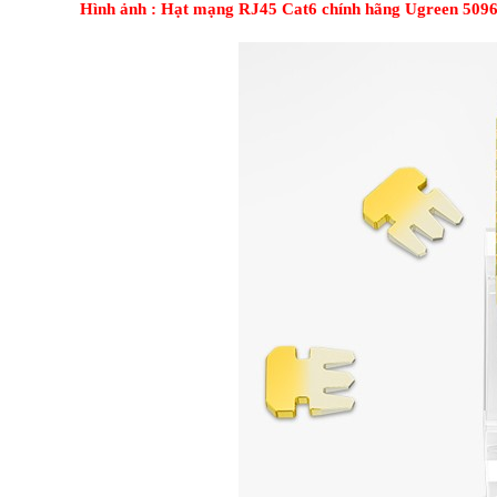
Hình ảnh : Hạt mạng RJ45 Cat6 chính hãng Ugreen 509