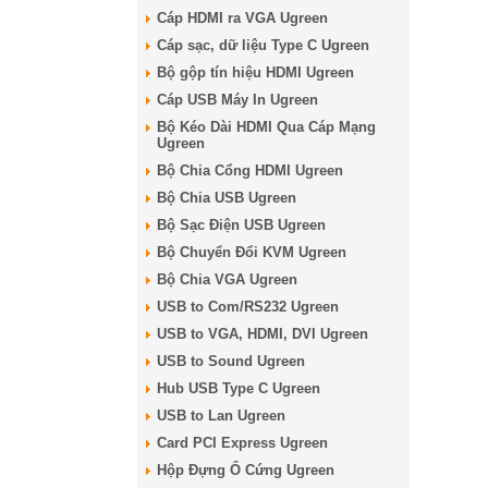
Cáp HDMI ra VGA Ugreen
Cáp sạc, dữ liệu Type C Ugreen
Bộ gộp tín hiệu HDMI Ugreen
Cáp USB Máy In Ugreen
Bộ Kéo Dài HDMI Qua Cáp Mạng
Ugreen
Bộ Chia Cổng HDMI Ugreen
Bộ Chia USB Ugreen
Bộ Sạc Điện USB Ugreen
Bộ Chuyển Đổi KVM Ugreen
Bộ Chia VGA Ugreen
USB to Com/RS232 Ugreen
USB to VGA, HDMI, DVI Ugreen
USB to Sound Ugreen
Hub USB Type C Ugreen
USB to Lan Ugreen
Card PCI Express Ugreen
Hộp Đựng Ổ Cứng Ugreen