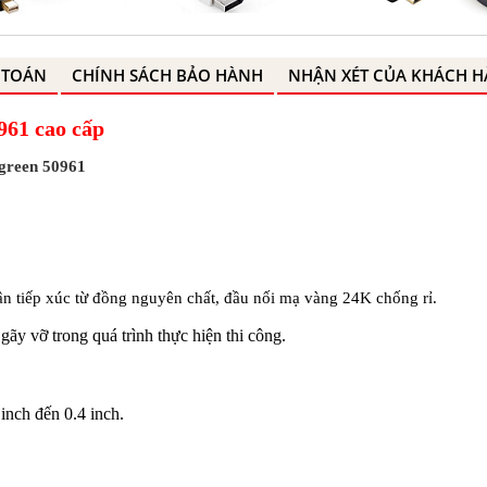
 TOÁN
CHÍNH SÁCH BẢO HÀNH
NHẬN XÉT CỦA KHÁCH 
961 cao cấp
green 50961
ân tiếp xúc từ đồng nguyên chất, đầu nối mạ vàng 24K chống rỉ.
gãy vỡ trong quá trình thực hiện thi công.
inch đến 0.4 inch.