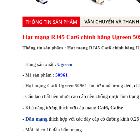
VẬN CHUYỂN VÀ THANH
THÔNG TIN SẢN PHẨM
Hạt mạng RJ45 Cat6 chính hãng Ugreen 50
Thông tin sản phẩm : Hạt mạng RJ45 Cat6 chính hãng U
- Hãng sản xuất :
Ugreen
- Mã sản phẩm :
50961
-
Hạt mạng Cat6 Ugreen 50961
làm từ nhựa trong dẻo, ch
- Cấu tạo chất liệu nhựa cao cấp nên chống được tình trạng 
- Khả năng tương thích với cáp mạng
Cat6, Cat6e
-
Đầu mạng
thích hợp với các dây cáp có đường kính 0.25 
- Mỗi túi có 10 đầu bấm mạng.