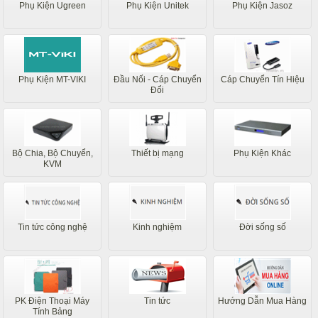
Phụ Kiện Ugreen
Phụ Kiện Unitek
Phụ Kiện Jasoz
Phụ Kiện MT-VIKI
Đầu Nối - Cáp Chuyển
Cáp Chuyển Tín Hiệu
Đổi
Bộ Chia, Bộ Chuyển,
Thiết bị mạng
Phụ Kiện Khác
KVM
Tin tức công nghệ
Kinh nghiệm
Đời sống số
PK Điện Thoại Máy
Tin tức
Hướng Dẫn Mua Hàng
Tính Bảng