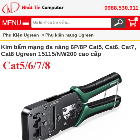
0988.530.911
0
Phụ Kiện Ugreen
Phụ kiện mạng Ugreen
Kìm bấm mạng đa năng 6P/8P Cat5, Cat6, Cat7,
Cat8 Ugreen 15115/NW200 cao cấp