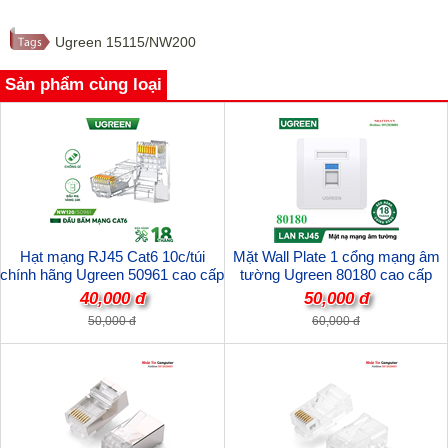
Ugreen 15115/NW200
Sản phẩm cùng loại
Hạt mạng RJ45 Cat6 10c/túi
Mặt Wall Plate 1 cổng mạng âm
chính hãng Ugreen 50961 cao cấp
tường Ugreen 80180 cao cấp
40,000 đ
50,000 đ
50,000 đ
60,000 đ