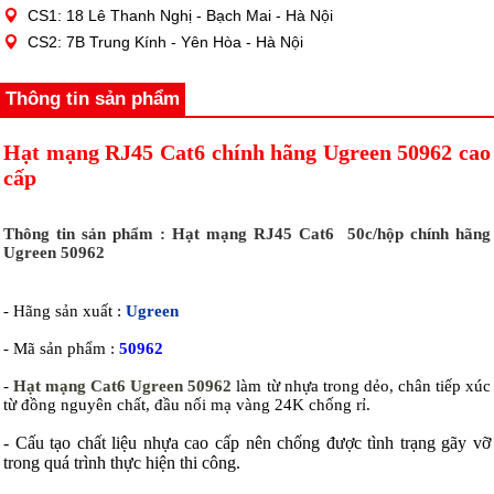
CS1: 18 Lê Thanh Nghị - Bạch Mai - Hà Nội
CS2: 7B Trung Kính - Yên Hòa - Hà Nội
Thông tin sản phẩm
Hạt mạng RJ45 Cat6 chính hãng Ugreen 50962 cao
cấp
Thông tin sản phẩm : Hạt mạng RJ45 Cat6 50c/hộp chính hãng
Ugreen 50962
- Hãng sản xuất :
Ugreen
- Mã sản phẩm :
50962
-
Hạt mạng Cat6 Ugreen 50962
làm từ nhựa trong dẻo, chân tiếp xúc
từ đồng nguyên chất, đầu nối mạ vàng 24K chống rỉ.
- Cấu tạo chất liệu nhựa cao cấp nên chống được tình trạng gãy vỡ
trong quá trình thực hiện thi công.