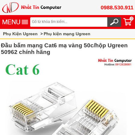
0988.530.911
0
Phụ Kiện Ugreen
Phụ kiện mạng Ugreen
Đầu bấm mạng Cat6 mạ vàng 50c/hộp Ugreen
50962 chính hãng