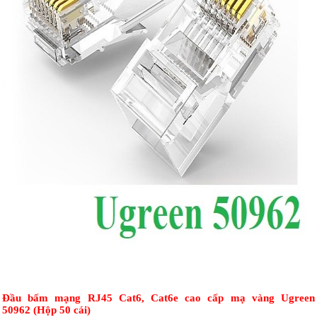
Đầu bấm mạng RJ45 Cat6, Cat6e cao cấp mạ vàng Ugreen
50962 (Hộp 50 cái)