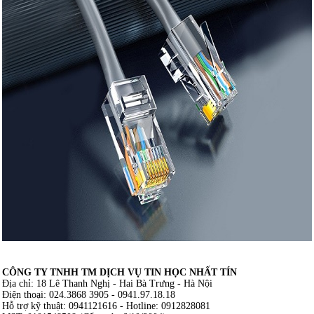
m
CÔNG TY TNHH TM DỊCH VỤ TIN HỌC NHẤT TÍN
Địa chỉ: 18 Lê Thanh Nghị - Hai Bà Trưng - Hà Nội
Điện thoại: 024.3868 3905 - 0941.97.18.18
Hỗ trợ kỹ thuật: 0941121616 - Hotline: 0912828081