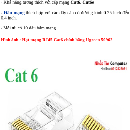
- Khả năng tương thích với cáp mạng
Cat6, Cat6e
-
Đầu mạng
thích hợp với các dây cáp có đường kính 0.25 inch đến
0.4 inch.
- Mỗi túi có 10 đầu bấm mạng.
Hình ảnh : Hạt mạng RJ45 Cat6 chính hãng Ugreen 50962