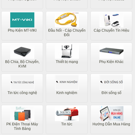
Phụ Kiện MT-VIKI
Đầu Nối - Cáp Chuyển
Cáp Chuyển Tín Hiệu
Đổi
Bộ Chia, Bộ Chuyển,
Thiết bị mạng
Phụ Kiện Khác
KVM
Tin tức công nghệ
Kinh nghiệm
Đời sống số
PK Điện Thoại Máy
Tin tức
Hướng Dẫn Mua Hàng
Tính Bảng