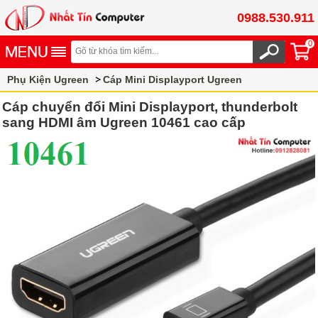
0988.530.911
0
Phụ Kiện Ugreen
Cáp Mini Displayport Ugreen
Cáp chuyển đổi Mini Displayport, thunderbolt
sang HDMI âm Ugreen 10461 cao cấp