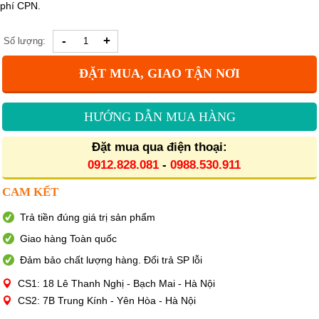
phí CPN.
-
+
Số lượng:
ĐẶT MUA, GIAO TẬN NƠI
HƯỚNG DẪN MUA HÀNG
Đặt mua qua điện thoại:
0912.828.081
-
0988.530.911
CAM KẾT
Trả tiền đúng giá trị sản phẩm
Giao hàng Toàn quốc
Đảm bảo chất lượng hàng. Đổi trả SP lỗi
CS1: 18 Lê Thanh Nghị - Bạch Mai - Hà Nội
CS2: 7B Trung Kính - Yên Hòa - Hà Nội