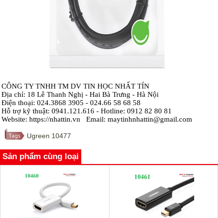
CÔNG TY TNHH TM DV TIN HỌC NHẤT TÍN
Địa chỉ: 18 Lê Thanh Nghị - Hai Bà Trưng - Hà Nội
Điện thoại: 024.3868 3905 - 024.66 58 68 58
Hỗ trợ kỹ thuật: 0941.121.616 - Hotline: 0912 82 80 81
Website: https://nhattin.vn Email: maytinhnhattin@gmail.com
Ugreen 10477
Sản phẩm cùng loại