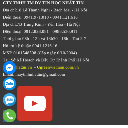
CTY TNHH TM DV TIN HỌC NHẤT TÍN
Địa chỉ:18 Lê Thanh Nghị - Bạch Mai - Hà Nội
Điện thoại: 0941.971.818 -
0941.121.616
Địa chỉ:7B Trung Kính - Yên Hòa -
Hà Nội
Điện thoại: 0912.828.081 -
0988.530.911
Thời gian: 08h - 12h và 13h30 - 18h - Thứ 2-7
Hỗ trợ kỹ thuật: 0941.1216.16
MST: 0101548508 (Cấp ngày 6/10/2004)
Tại: Sở Kế Hoạch và Đầu Tư Thành Phố Hà Nội
Web:
Nhattin.vn
-
Ugreenvietnam.com.vn
Email: maytinhnhattin@gmail.com