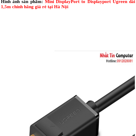
Hình ảnh sản phẩm:
Mini DisplayPort to Displayport Ugreen dài
1,5m chính hãng giá rẻ tại Hà Nội