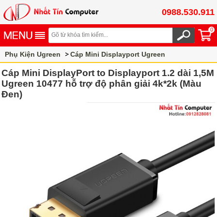
0988.530.911
0
Phụ Kiện Ugreen
Cáp Mini Displayport Ugreen
Cáp Mini DisplayPort to Displayport 1.2 dài 1,5M
Ugreen 10477 hỗ trợ độ phân giải 4k*2k (Màu
Đen)