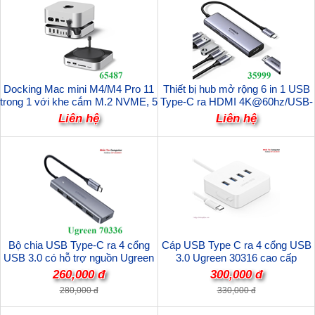
Docking Mac mini M4/M4 Pro 11
Thiết bị hub mở rộng 6 in 1 USB
trong 1 với khe cắm M.2 NVME, 5
Type-C ra HDMI 4K@60hz/USB-
cổng USB-A và 2 cổng Type-C,
A/USB-C/PD Ugreen 35999 cao
Liên hệ
Liên hệ
SD/TF Ugreen 65487 cao cấp
cấp
Bộ chia USB Type-C ra 4 cổng
Cáp USB Type C ra 4 cổng USB
USB 3.0 có hỗ trợ nguồn Ugreen
3.0 Ugreen 30316 cao cấp
70336
260,000 đ
300,000 đ
280,000 đ
330,000 đ