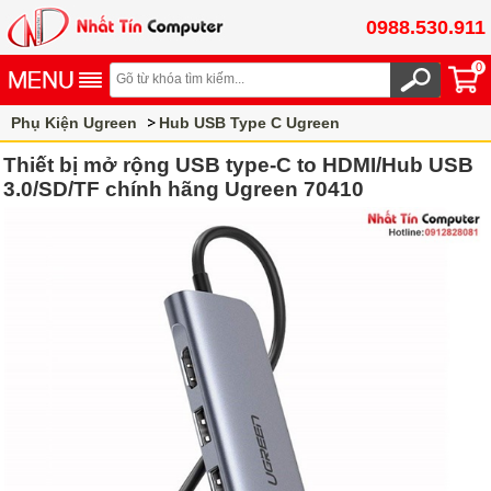
0988.530.911
0
Phụ Kiện Ugreen
Hub USB Type C Ugreen
Thiết bị mở rộng USB type-C to HDMI/Hub USB
3.0/SD/TF chính hãng Ugreen 70410