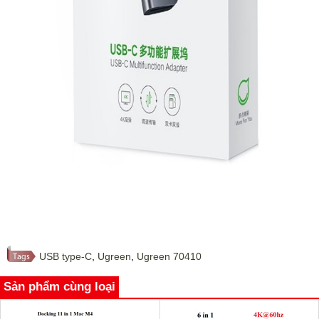
USB type-C
,
Ugreen
,
Ugreen 70410
Sản phẩm cùng loại