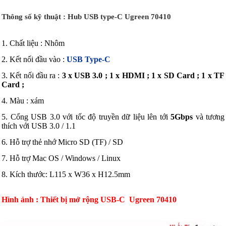
Thông số kỹ thuật : Hub USB type-C Ugreen 70410
1. Chất liệu : Nhôm
2. Kết nối đầu vào :
USB Type-C
3. Kết nối đầu ra :
3 x USB 3.0 ; 1 x HDMI ; 1 x SD Card ; 1 x TF
Card ;
4. Màu : xám
5. Cổng USB 3.0 với tốc độ truyền dữ liệu lên tới
5Gbps
và tương
thích với USB 3.0 / 1.1
6. Hỗ trợ thẻ nhớ Micro SD (TF) / SD
7. Hỗ trợ Mac OS / Windows / Linux
8. Kích thước: L115 x W36 x H12.5mm
Hình ảnh :
Thiết bị mở rộng USB-C Ugreen 70410