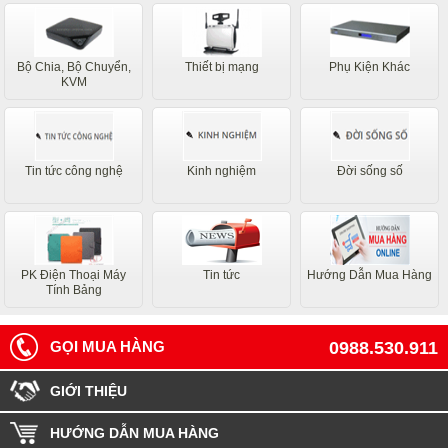
Bộ Chia, Bộ Chuyển,
Thiết bị mạng
Phụ Kiện Khác
KVM
Tin tức công nghệ
Kinh nghiệm
Đời sống số
PK Điện Thoại Máy
Tin tức
Hướng Dẫn Mua Hàng
Tính Bảng
GỌI MUA HÀNG
0988.530.911
GIỚI THIỆU
HƯỚNG DẪN MUA HÀNG