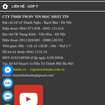
LIÊN HỆ - GÓP Ý
CTY TNHH TM DV TIN HỌC NHẤT TÍN
Địa chỉ:18 Lê Thanh Nghị - Bạch Mai - Hà Nội
Điện thoại: 0941.971.818 -
0941.121.616
Địa chỉ:7B Trung Kính - Yên Hòa -
Hà Nội
Điện thoại: 0912.828.081 -
0988.530.911
Thời gian: 08h - 12h và 13h30 - 18h - Thứ 2-7
Hỗ trợ kỹ thuật: 0941.1216.16
MST: 0101548508 (Cấp ngày 6/10/2004)
Tại: Sở Kế Hoạch và Đầu Tư Thành Phố Hà Nội
Web:
Nhattin.vn
-
Ugreenvietnam.com.vn
Email: maytinhnhattin@gmail.com