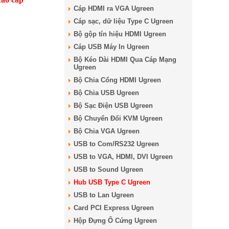
Cáp HDMI ra VGA Ugreen
Cáp sạc, dữ liệu Type C Ugreen
Bộ gộp tín hiệu HDMI Ugreen
Cáp USB Máy In Ugreen
Bộ Kéo Dài HDMI Qua Cáp Mạng
Ugreen
Bộ Chia Cổng HDMI Ugreen
Bộ Chia USB Ugreen
Bộ Sạc Điện USB Ugreen
Bộ Chuyển Đổi KVM Ugreen
Bộ Chia VGA Ugreen
USB to Com/RS232 Ugreen
USB to VGA, HDMI, DVI Ugreen
USB to Sound Ugreen
Hub USB Type C Ugreen
USB to Lan Ugreen
Card PCI Express Ugreen
Hộp Đựng Ổ Cứng Ugreen