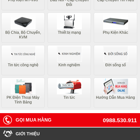
Đổi
Bộ Chia, Bộ Chuyển,
Thiết bị mạng
Phụ Kiện Khác
KVM
Tin tức công nghệ
Kinh nghiệm
Đời sống số
PK Điện Thoại Máy
Tin tức
Hướng Dẫn Mua Hàng
Tính Bảng
GỌI MUA HÀNG
0988.530.911
GIỚI THIỆU