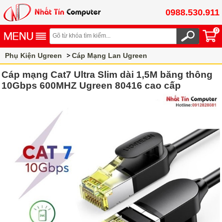
0988.530.911
0
Phụ Kiện Ugreen
Cáp Mạng Lan Ugreen
Cáp mạng Cat7 Ugreen
Cáp mạng Cat7 Ultra Slim dài 1,5M băng thông
10Gbps 600MHZ Ugreen 80416 cao cấp