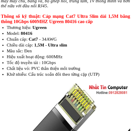
mây máy chủ, bảng vá, bộ ghép nối, trung tâm, TV thông minh và hơn
thế nữa với đầu nối RJ45
.
Thông số kỹ thuật: Cáp mạng Cat7 Ultra Slim dài 1,5M băng
thông 10Gbps 600MHZ Ugreen 80416 cao cấp
Thương hiệu:
Ugreen
Model:
80416
Chuẩn cáp:
Cat7
- 34AWG
Chiều dài cáp:
1,5M - Ultra slim
Màu sắc: Đen
Hiệu xuất hoạt động: 600MHz
Tốc độ truyền tải : 10Gbps
Chất liệu vỏ: PVC thân thiện môi trường
Khử nhiễu: Cấu trúc xoắn đôi theo từng cặp (UTP)