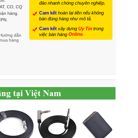
km.
đáo nhanh chóng chuyên nghiệp.
VAT, CO, CQ
Cam kết
hoàn lại tiền nếu không
hận hàng.
bán đúng hàng như mô tả.
 CPN.
Cam kết
xây dựng
Uy Tín
trong
Online.
việc bán hàng
Hướng dẫn
mua hàng