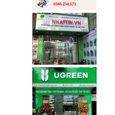
0346.234.573