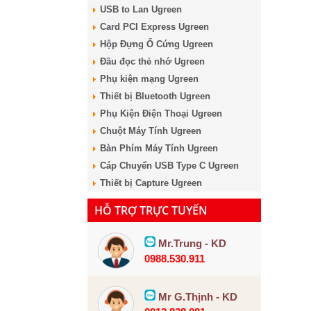
USB to Lan Ugreen
Card PCI Express Ugreen
Hộp Đựng Ổ Cứng Ugreen
Đầu đọc thẻ nhớ Ugreen
Phụ kiện mạng Ugreen
Thiết bị Bluetooth Ugreen
Phụ Kiện Điện Thoại Ugreen
Chuột Máy Tính Ugreen
Bàn Phím Máy Tính Ugreen
Cáp Chuyển USB Type C Ugreen
Thiết bị Capture Ugreen
HỖ TRỢ TRỰC TUYẾN
Mr.Trung - KD
0988.530.911
Mr G.Thịnh - KD