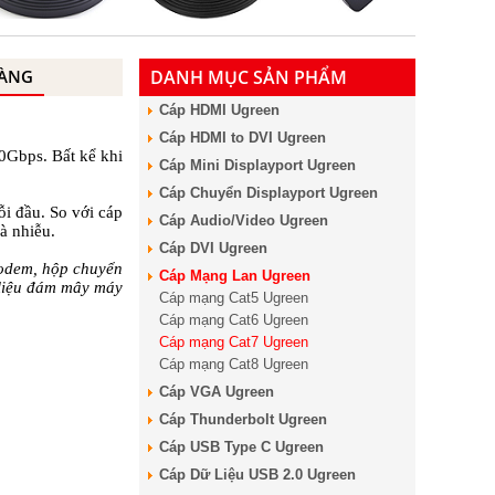
HÀNG
DANH MỤC SẢN PHẨM
Cáp HDMI Ugreen
Cáp HDMI to DVI Ugreen
10Gbps. Bất kể khi
Cáp Mini Displayport Ugreen
Cáp Chuyển Displayport Ugreen
i đầu. So với cáp
Cáp Audio/Video Ugreen
à nhiễu.
Cáp DVI Ugreen
modem, hộp chuyển
Cáp Mạng Lan Ugreen
 liệu đám mây máy
Cáp mạng Cat5 Ugreen
Cáp mạng Cat6 Ugreen
Cáp mạng Cat7 Ugreen
Cáp mạng Cat8 Ugreen
Cáp VGA Ugreen
Cáp Thunderbolt Ugreen
Cáp USB Type C Ugreen
Cáp Dữ Liệu USB 2.0 Ugreen