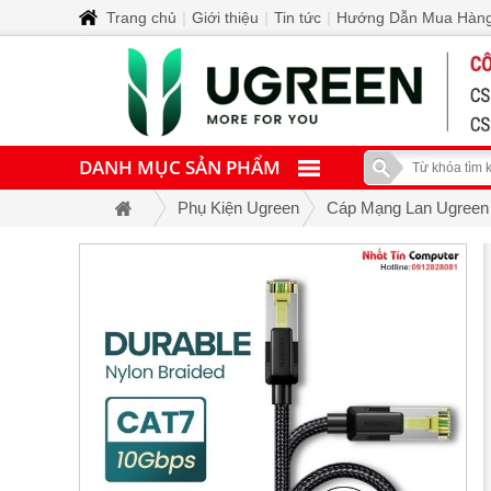
Trang chủ
|
Giới thiệu
|
Tin tức
|
Hướng Dẫn Mua Hàn
DANH MỤC SẢN PHẨM
Phụ Kiện Ugreen
Cáp Mạng Lan Ugreen