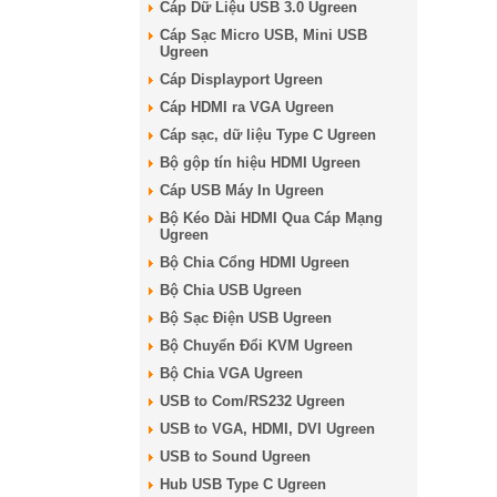
Cáp Dữ Liệu USB 3.0 Ugreen
Cáp Sạc Micro USB, Mini USB
Ugreen
Cáp Displayport Ugreen
Cáp HDMI ra VGA Ugreen
Cáp sạc, dữ liệu Type C Ugreen
Bộ gộp tín hiệu HDMI Ugreen
Cáp USB Máy In Ugreen
Bộ Kéo Dài HDMI Qua Cáp Mạng
Ugreen
Bộ Chia Cổng HDMI Ugreen
Bộ Chia USB Ugreen
Bộ Sạc Điện USB Ugreen
Bộ Chuyển Đổi KVM Ugreen
Bộ Chia VGA Ugreen
USB to Com/RS232 Ugreen
USB to VGA, HDMI, DVI Ugreen
USB to Sound Ugreen
Hub USB Type C Ugreen