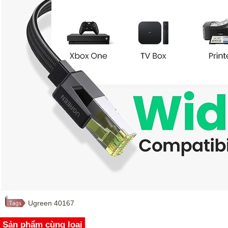
Ugreen 40167
Sản phẩm cùng loại