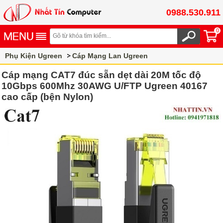
0988.530.911
0
Phụ Kiện Ugreen
Cáp Mạng Lan Ugreen
Cáp mạng Cat7 Ugreen
Cáp mạng CAT7 đúc sẵn dẹt dài 20M tốc độ
10Gbps 600Mhz 30AWG U/FTP Ugreen 40167
cao cấp (bện Nylon)