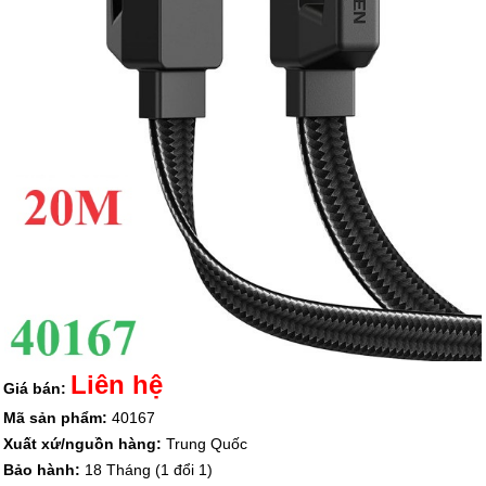
Liên hệ
Giá bán:
Mã sản phẩm:
40167
Xuất xứ/nguồn hàng:
Trung Quốc
Bảo hành:
18 Tháng (1 đổi 1)