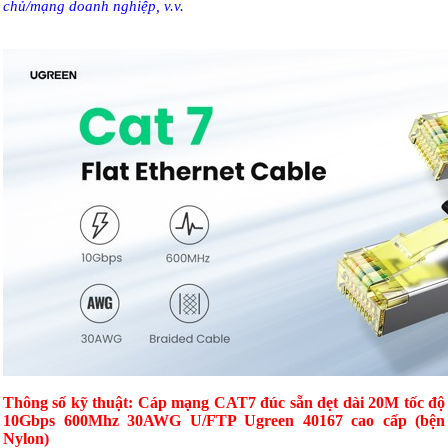
chủ/mạng doanh nghiệp, v.v.
Thông số kỹ thuật: Cáp mạng CAT7 đúc sẵn dẹt dài 20M tốc độ
10Gbps 600Mhz 30AWG U/FTP Ugreen 40167 cao cấp (bện
Nylon)