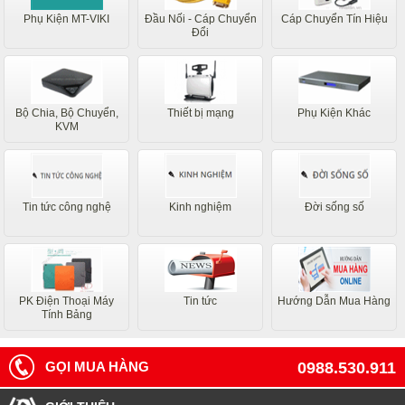
Phụ Kiện MT-VIKI
Đầu Nối - Cáp Chuyển
Cáp Chuyển Tín Hiệu
Đổi
Bộ Chia, Bộ Chuyển,
Thiết bị mạng
Phụ Kiện Khác
KVM
Tin tức công nghệ
Kinh nghiệm
Đời sống số
PK Điện Thoại Máy
Tin tức
Hướng Dẫn Mua Hàng
Tính Bảng
GỌI MUA HÀNG
0988.530.911