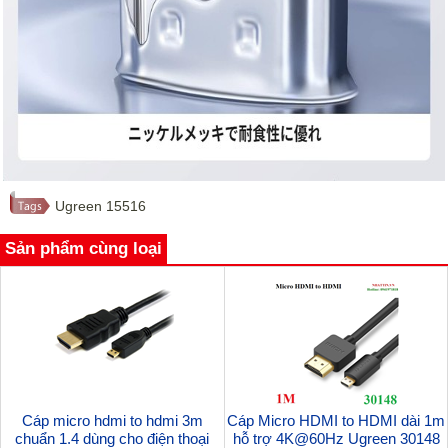
Ugreen 15516
Sản phẩm cùng loại
Cáp micro hdmi to hdmi 3m
Cáp Micro HDMI to HDMI dài 1m
chuẩn 1.4 dùng cho điện thoại
hỗ trợ 4K@60Hz Ugreen 30148