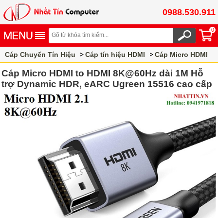
0988.530.911
0
Cáp Chuyển Tín Hiệu
Cáp tín hiệu HDMI
Cáp Micro HDMI
Cáp Micro HDMI to HDMI 8K@60Hz dài 1M Hỗ
trợ Dynamic HDR, eARC Ugreen 15516 cao cấp